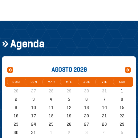
Agenda
AGOSTO 2026
DOM
LUN
MAR
MÍE
JUE
VIE
SÁB
26
27
28
29
30
31
1
2
3
4
5
6
7
8
9
10
11
12
13
14
15
16
17
18
19
20
21
22
23
24
25
26
27
28
29
30
31
1
2
3
4
5