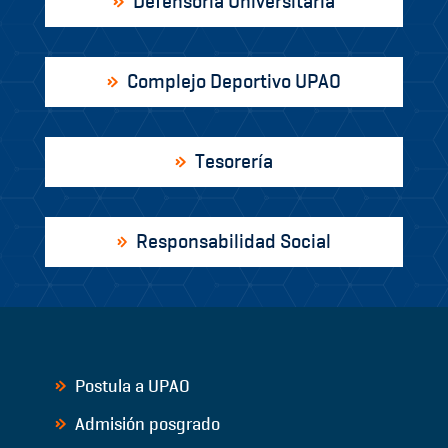
Defensoría Universitaria
Complejo Deportivo UPAO
Tesorería
Responsabilidad Social
Postula a UPAO
Admisión posgrado