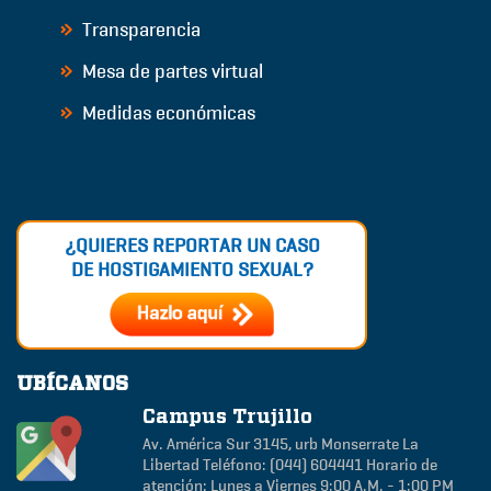
Transparencia
Mesa de partes virtual
Medidas económicas
¿QUIERES REPORTAR UN CASO
DE HOSTIGAMIENTO SEXUAL?
UBÍCANOS
Campus Trujillo
Av. América Sur 3145, urb Monserrate
La
Libertad
Teléfono: (044) 604441
Horario de
atención: Lunes a Viernes 9:00 A.M. - 1:00 PM