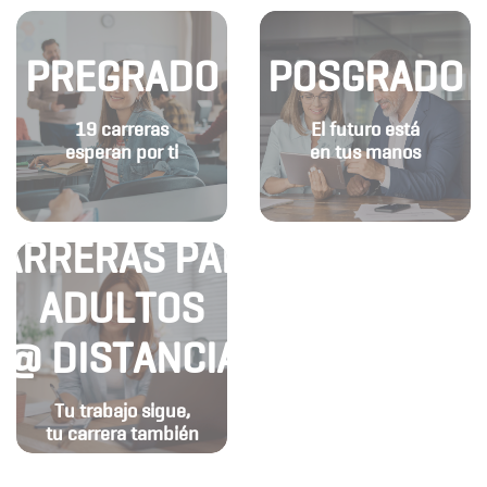
PREGRADO
POSGRADO
19 carreras
El futuro está
esperan por ti
en tus manos
ARRERAS PARA
ADULTOS
@ DISTANCIA
Tu trabajo sigue,
tu carrera también