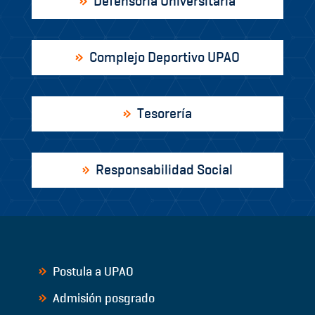
Defensoría Universitaria
Complejo Deportivo UPAO
Tesorería
Responsabilidad Social
Postula a UPAO
Admisión posgrado