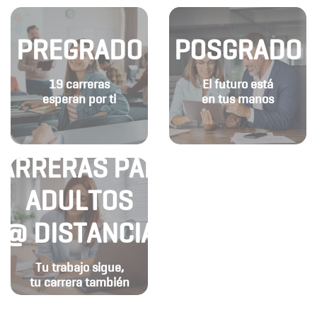
PREGRADO
POSGRADO
19 carreras
El futuro está
esperan por ti
en tus manos
ARRERAS PARA
ADULTOS
@ DISTANCIA
Tu trabajo sigue,
tu carrera también