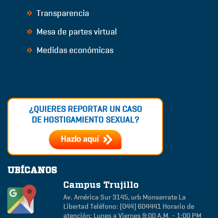
Transparencia
Mesa de partes virtual
Medidas económicas
¿QUIERES REPORTAR UN CASO
DE HOSTIGAMIENTO SEXUAL?
UBÍCANOS
Campus Trujillo
Av. América Sur 3145, urb Monserrate
La
Libertad
Teléfono: (044) 604441
Horario de
atención: Lunes a Viernes 9:00 A.M. - 1:00 PM