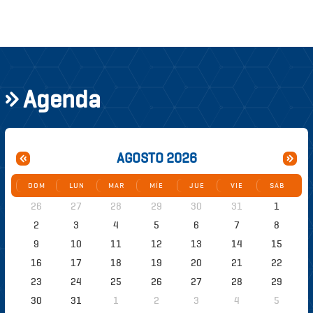
Agenda
AGOSTO 2026
DOM
LUN
MAR
MÍE
JUE
VIE
SÁB
26
27
28
29
30
31
1
2
3
4
5
6
7
8
9
10
11
12
13
14
15
16
17
18
19
20
21
22
23
24
25
26
27
28
29
30
31
1
2
3
4
5