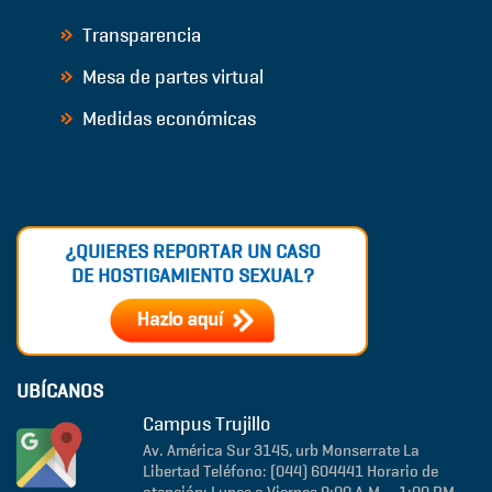
Transparencia
Mesa de partes virtual
Medidas económicas
¿QUIERES REPORTAR UN CASO
DE HOSTIGAMIENTO SEXUAL?
UBÍCANOS
Campus Trujillo
Av. América Sur 3145, urb Monserrate
La
Libertad
Teléfono: (044) 604441
Horario de