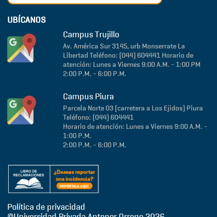
UBÍCANOS
Campus Trujillo
Av. América Sur 3145, urb Monserrate
La
Libertad
Teléfono: (044) 604441
Horario de
atención: Lunes a Viernes 9:00 A.M. - 1:00 PM
2:00 P.M. - 6:00 P.M.
Campus Piura
Parcela Norte 03 (carretera a Los Ejidos)
Piura
Teléfono: (044) 604441
Horario de atención: Lunes a Viernes 9:00 A.M. -
1:00 P.M.
2:00 P.M. - 6:00 P.M.
Política de privacidad
©Universidad Privada Antenor Orrego
2026