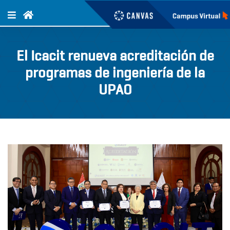
El Icacit renueva acreditación de
programas de ingeniería de la
UPAO