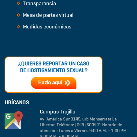
Transparencia
Mesa de partes virtual
Medidas económicas
¿QUIERES REPORTAR UN CASO
DE HOSTIGAMIENTO SEXUAL?
UBÍCANOS
Campus Trujillo
Av. América Sur 3145, urb Monserrate
La
Libertad
Teléfono: (044) 604441
Horario de
atención: Lunes a Viernes 9:00 A.M. - 1:00 PM
2:00 P.M. - 6:00 P.M.