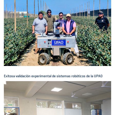
Exitosa validación experimental de sistemas robóticos de la UPAO