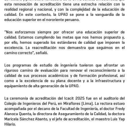
esta renovación de acreditación tiene una estrecha relación con la
realidad regional y nacional, y con la complejidad de la educación de
calidad. En este contexto, la UPAO se pone a la vanguardia de la
educación superior en el nororiente peruano.
“Nos esforzamos siempre por ofrecer una educación superior de
calidad. Estamos cumpliendo las metas que nos hemos propuesto y,
por ello, hemos superado los estándares de calidad que imponen la
excelencia. La reacreditación nos demuestra que seguimos en el
camino correcto”, señaló.
Los programas de estudio de ingeniería tuvieron que afrontar un
riguroso camino de evaluación para renovar el reconocimiento a la
calidad de sus procesos académicos y de formación profesional, así
como a la excelencia de su plana docente y a la infraestructura y
equipamiento de alta generación de la UPAO.
La ceremonia de acreditación del Icacit 2025 fue en el auditorio del
Colegio de Ingenieros del Perú, en Miraflores (Lima). La rectora estuvo
acompañada por el decano de la Facultad de Ingeniería, el doctor Fredy
Alanoca Quenta, la directora de Aseguramiento de la Calidad, la doctora
Maricela Sánchez Abanto, y el jefe de acreditación, el maestro Luis Yap
Hilario.