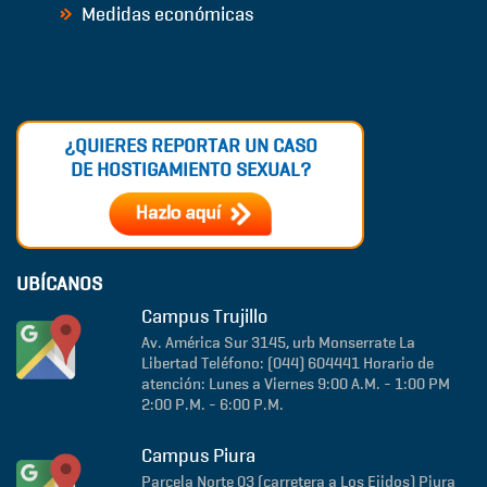
Medidas económicas
¿QUIERES REPORTAR UN CASO
DE HOSTIGAMIENTO SEXUAL?
UBÍCANOS
Campus Trujillo
Av. América Sur 3145, urb Monserrate
La
Libertad
Teléfono: (044) 604441
Horario de
atención: Lunes a Viernes 9:00 A.M. - 1:00 PM
2:00 P.M. - 6:00 P.M.
Campus Piura
Parcela Norte 03 (carretera a Los Ejidos)
Piura