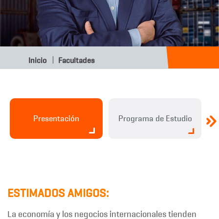
Inicio
Facultades
Presentación
Programa de Estudio
ECONOMÍA Y
ESTIMADOS AMIGOS:
NEGOCIOS
La economía y los negocios internacionales tienden