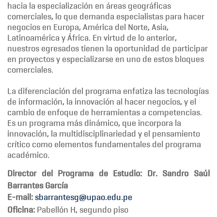
INTERNACIONALES
hacia la especialización en áreas geográficas
comerciales, lo que demanda especialistas para hacer
negocios en Europa, América del Norte, Asia,
Latinoamérica y África. En virtud de lo anterior,
nuestros egresados tienen la oportunidad de participar
en proyectos y especializarse en uno de estos bloques
comerciales.
La diferenciación del programa enfatiza las tecnologías
de información, la innovación al hacer negocios, y el
cambio de enfoque de herramientas a competencias.
Es un programa más dinámico, que incorpora la
innovación, la multidisciplinariedad y el pensamiento
crítico como elementos fundamentales del programa
académico.
Director del Programa de Estudio
: Dr.
Sandro Saúl
Barrantes García
E-mail:
sbarrantesg@upao.edu.pe
Oficina:
Pabellón H, segundo piso