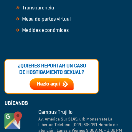
Transparencia
Mesa de partes virtual
Medidas económicas
¿QUIERES REPORTAR UN CASO
DE HOSTIGAMIENTO SEXUAL?
UBÍCANOS
Campus Trujillo
Av. América Sur 3145, urb Monserrate
La
Libertad
Teléfono: (044) 604441
Horario de
atención: Lunes a Viernes 9:00 A.M. - 1:00 PM