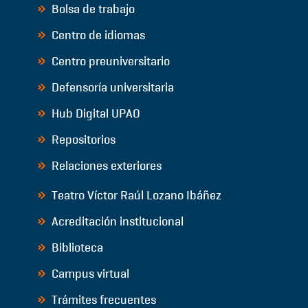
Bolsa de trabajo
Centro de idiomas
Centro preuniversitario
Defensoría universitaria
Hub Digital UPAO
Repositorios
Relaciones exteriores
Teatro Víctor Raúl Lozano Ibáñez
Acreditación institucional
Biblioteca
Campus virtual
Trámites frecuentes