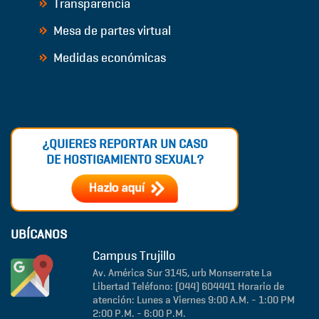
Transparencia
Mesa de partes virtual
Medidas económicas
¿QUIERES REPORTAR UN CASO
DE HOSTIGAMIENTO SEXUAL?
UBÍCANOS
Campus Trujillo
Av. América Sur 3145, urb Monserrate
La
Libertad
Teléfono: (044) 604441
Horario de
atención: Lunes a Viernes 9:00 A.M. - 1:00 PM
2:00 P.M. - 6:00 P.M.