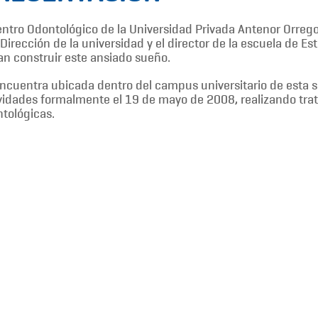
entro Odontológico de la Universidad Privada Antenor Orrego n
 Dirección de la universidad y el director de la escuela de E
an construir este ansiado sueño.
ncuentra ubicada dentro del campus universitario de esta su
vidades formalmente el 19 de mayo de 2008, realizando trat
tológicas.