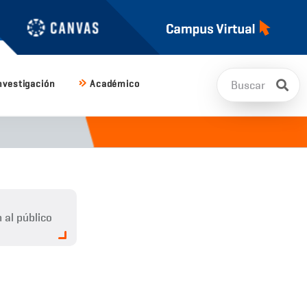
nvestigación
Académico
 al público