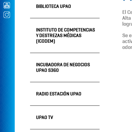
BIBLIOTECA UPAO
El C
Alta
logr
INSTITUTO DE COMPETENCIAS
Se e
Y DESTREZAS MÉDICAS
acti
(ICODEM)
odon
INCUBADORA DE NEGOCIOS
UPAO S360
RADIO ESTACIÓN UPAO
UPAO TV