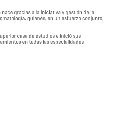
ace gracias a la iniciativa y gestión de la
stomatología, quienes, en un esfuerzo conjunto,
perior casa de estudios e inició sus
amientos en todas las especialidades