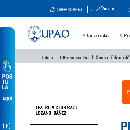
Universidad
Pr
Centro Odontoló
Inicio
Diferenciación
P
TEATRO VÍCTOR RAÚL
LOZANO IBÁÑEZ
P