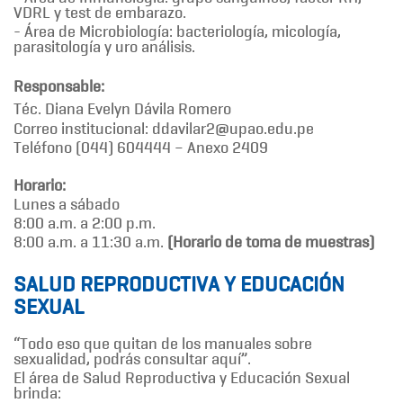
VDRL y test de embarazo.
- Área de Microbiología: bacteriología, micología,
parasitología y uro análisis.
Responsable:
Téc. Diana Evelyn Dávila Romero
Correo institucional: ddavilar2@upao.edu.pe
Teléfono (044) 604444 – Anexo 2409
Horario:
Lunes a sábado
8:00 a.m. a 2:00 p.m.
8:00 a.m. a 11:30 a.m.
(Horario de toma de muestras)
SALUD REPRODUCTIVA Y EDUCACIÓN
SEXUAL
“Todo eso que quitan de los manuales sobre
sexualidad, podrás consultar aquí”.
El área de Salud Reproductiva y Educación Sexual
brinda: