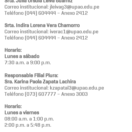
Srta. Julia Ursula Leiva Guarniz
Correo institucional: jleivag3@upao.edu.pe
Teléfono (044) 604444 – Anexo 2412
Srta. Indira Lorena Vera Chamorro
Correo institucional: iverac1@upao.edu.pe
Teléfono (044) 604444 – Anexo 2412
Horario:
Lunes a sábado
7:30 a.m. a 9:00 p.m.
Responsable Filial Piura:
Sra. Karina Paola Zapata Lachira
Correo institucional: kzapatal3@upao.edu.pe
Teléfono (073) 607777 – Anexo 3003
Horario:
Lunes a viernes
08:00 a.m. a 1:00 p.m.
2:00 p.m. a 5:48 p.m.