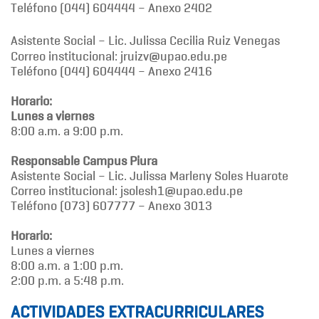
Teléfono (044) 604444 – Anexo 2402
Asistente Social – Lic. Julissa Cecilia Ruiz Venegas
Correo institucional: jruizv@upao.edu.pe
Teléfono (044) 604444 – Anexo 2416
Horario:
Lunes a viernes
8:00 a.m. a 9:00 p.m.
Responsable Campus Piura
Asistente Social – Lic. Julissa Marleny Soles Huarote
Correo institucional: jsolesh1@upao.edu.pe
Teléfono (073) 607777 – Anexo 3013
Horario:
Lunes a viernes
8:00 a.m. a 1:00 p.m.
2:00 p.m. a 5:48 p.m.
ACTIVIDADES EXTRACURRICULARES