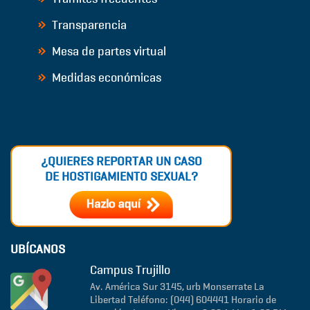
Transparencia
Mesa de partes virtual
Medidas económicas
¿QUIERES REPORTAR UN CASO
DE HOSTIGAMIENTO SEXUAL?
UBÍCANOS
Campus Trujillo
Av. América Sur 3145, urb Monserrate
La
Libertad
Teléfono: (044) 604441
Horario de