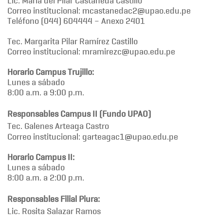
Lic. María del Pilar Castañeda Castillo
Correo institucional: mcastanedac2@upao.edu.pe
Teléfono (044) 604444 – Anexo 2401
Tec. Margarita Pilar Ramírez Castillo
Correo institucional: mramirezc@upao.edu.pe
Horario Campus Trujillo:
Lunes a sábado
8:00 a.m. a 9:00 p.m.
Responsables Campus II (Fundo UPAO)
Tec. Galenes Arteaga Castro
Correo institucional: garteagac1@upao.edu.pe
Horario Campus II:
Lunes a sábado
8:00 a.m. a 2:00 p.m.
Responsables Filial Piura:
Lic. Rosita Salazar Ramos