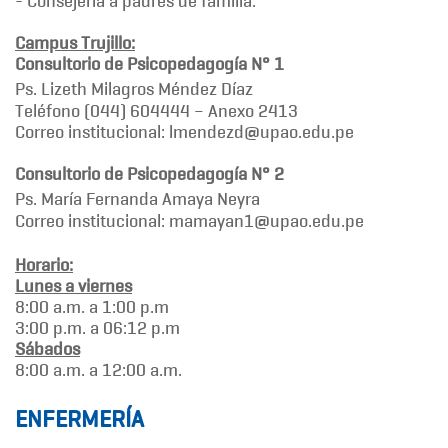
- Consejería a padres de familia.
Campus Trujillo:
Consultorio de Psicopedagogía N° 1
Ps. Lizeth Milagros Méndez Díaz
Teléfono (044) 604444 – Anexo 2413
Correo institucional: lmendezd@upao.edu.pe
Consultorio de Psicopedagogía N° 2
Ps. María Fernanda Amaya Neyra
Correo institucional: mamayan1@upao.edu.pe
Horario:
Lunes a viernes
8:00 a.m. a 1:00 p.m
3:00 p.m. a 06:12 p.m
Sábados
8:00 a.m. a 12:00 a.m.
ENFERMERÍA