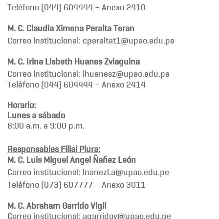
Teléfono (044) 604444 – Anexo 2410
M. C. Claudia Ximena Peralta Teran
Correo institucional: cperaltat1@upao.edu.pe
M. C. Irina Lisbeth Huanes Zviaguina
Correo institucional: ihuanesz@upao.edu.pe
Teléfono (044) 604444 – Anexo 2414
Horario:
Lunes a sábado
8:00 a.m. a 9:00 p.m.
Responsables Filial Piura:
M. C. Luis Miguel Angel Ñañez León
Correo institucional: lnanezl.a@upao.edu.pe
Teléfono (073) 607777 – Anexo 3011
M. C. Abraham Garrido Vigil
Correo institucional: agarridov@upao.edu.pe