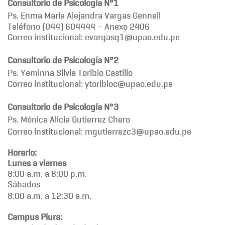
Consultorio de Psicología N°1
Ps. Enma María Alejandra Vargas Gennell
Teléfono (044) 604444 – Anexo 2406
Correo institucional: evargasg1@upao.edu.pe
Consultorio de Psicología N°2
Ps. Yeminna Silvia Toribio Castillo
Correo institucional: ytoribioc@upao.edu.pe
Consultorio de Psicología N°3
Ps. Mónica Alicia Gutierrez Chero
Correo institucional: mgutierrezc3@upao.edu.pe
Horario:
Lunes a viernes
8:00 a.m. a 8:00 p.m.
Sábados
8:00 a.m. a 12:30 a.m.
Campus Piura: