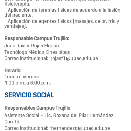
fisioterapia.
- Aplicación de terapias físicas de acuerdo a la lesión
del paciente.
- Aplicación de agentes físicos (masajes, calor, frío y
vendajes).
Responsable Campus Trujillo:
Juan Javier Rojas Florián
Tecnólogo Médico Kinesiólogo
Correo institucional: jrojasf1@upao.edu.pe
Horario:
Lunes a viernes
4:00 p.m. a 8:00 p.m.
SERVICIO SOCIAL
Responsables Campus Trujillo
Asistente Social – Lic. Roxana del Pilar Hernández
Gorritti
Correo institucional: rhernandezg@upao.edu.pe