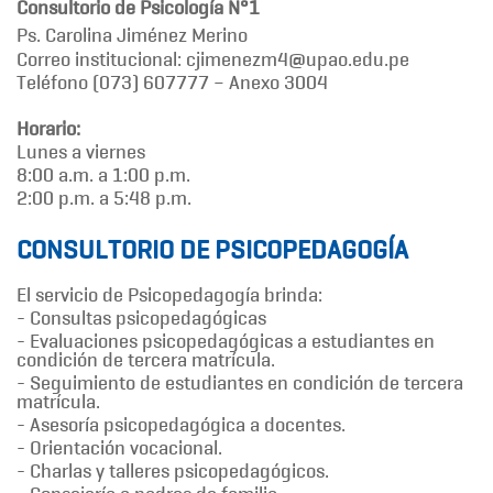
Consultorio de Psicología N°1
Ps. Carolina Jiménez Merino
Correo institucional: cjimenezm4@upao.edu.pe
Teléfono (073) 607777 – Anexo 3004
Horario:
Lunes a viernes
8:00 a.m. a 1:00 p.m.
2:00 p.m. a 5:48 p.m.
CONSULTORIO DE PSICOPEDAGOGÍA
El servicio de Psicopedagogía brinda:
- Consultas psicopedagógicas
- Evaluaciones psicopedagógicas a estudiantes en
condición de tercera matrícula.
- Seguimiento de estudiantes en condición de tercera
matrícula.
- Asesoría psicopedagógica a docentes.
- Orientación vocacional.
- Charlas y talleres psicopedagógicos.