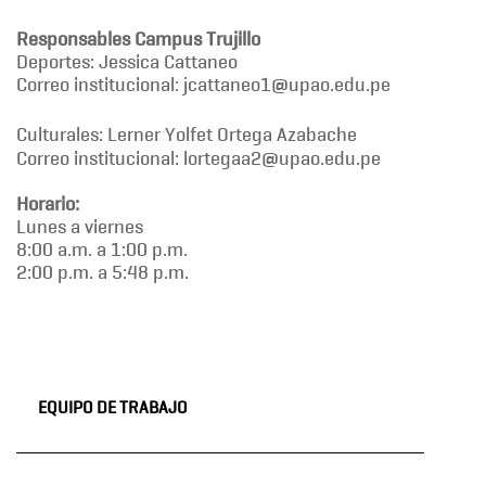
Responsables Campus Trujillo
Deportes: Jessica Cattaneo
Correo institucional: jcattaneo1@upao.edu.pe
Culturales: Lerner Yolfet Ortega Azabache
Correo institucional: lortegaa2@upao.edu.pe
Horario:
Lunes a viernes
8:00 a.m. a 1:00 p.m.
2:00 p.m. a 5:48 p.m.
EQUIPO DE TRABAJO