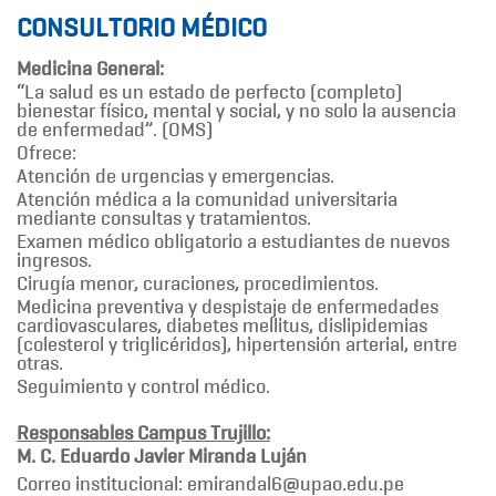
CONSULTORIO MÉDICO
Medicina General:
“La salud es un estado de perfecto (completo)
bienestar físico, mental y social, y no solo la ausencia
de enfermedad”. (OMS)
Ofrece:
Atención de urgencias y emergencias.
Atención médica a la comunidad universitaria
mediante consultas y tratamientos.
Examen médico obligatorio a estudiantes de nuevos
ingresos.
Cirugía menor, curaciones, procedimientos.
Medicina preventiva y despistaje de enfermedades
cardiovasculares, diabetes mellitus, dislipidemias
(colesterol y triglicéridos), hipertensión arterial, entre
otras.
Seguimiento y control médico.
Responsables Campus Trujillo:
M. C. Eduardo Javier Miranda Luján
Correo institucional: emirandal6@upao.edu.pe