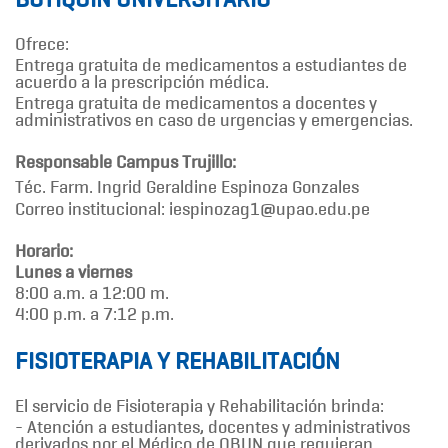
Ofrece:
Entrega gratuita de medicamentos a estudiantes de
acuerdo a la prescripción médica.
Entrega gratuita de medicamentos a docentes y
administrativos en caso de urgencias y emergencias.
Responsable Campus Trujillo:
Téc. Farm. Ingrid Geraldine Espinoza Gonzales
Correo institucional: iespinozag1@upao.edu.pe
Horario:
Lunes a viernes
8:00 a.m. a 12:00 m.
4:00 p.m. a 7:12 p.m.
FISIOTERAPIA Y REHABILITACIÓN
El servicio de Fisioterapia y Rehabilitación brinda:
- Atención a estudiantes, docentes y administrativos
derivados por el Médico de OBUN que requieran