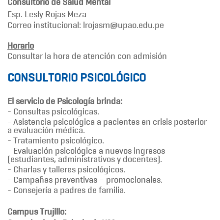
Consultorio de Salud Mental
Esp. Lesly Rojas Meza
Correo institucional: lrojasm@upao.edu.pe
Horario
Consultar la hora de atención con admisión
CONSULTORIO PSICOLÓGICO
El servicio de Psicología brinda:
- Consultas psicológicas.
- Asistencia psicológica a pacientes en crisis posterior
a evaluación médica.
- Tratamiento psicológico.
- Evaluación psicológica a nuevos ingresos
(estudiantes, administrativos y docentes).
- Charlas y talleres psicológicos.
- Campañas preventivas – promocionales.
- Consejería a padres de familia.
Campus Trujillo: