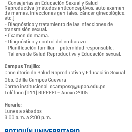
- Consejerías en Educación Sexual y Salud
Reproductiva (métodos anticonceptivos, auto examen
de mamas, infecciones genitales, cáncer ginecológico,
etc.)
- Diagnóstico y tratamiento de las infecciones de
transmisión sexual.
- Examen de mama.
- Diagnóstico y control del embarazo.
- Planificación familiar – paternidad responsable.
- Talleres de Salud Reproductiva y Educación sexual.
Campus Trujillo:
Consultorio de Salud Reproductiva y Educación Sexual
Obs. Odilia Campos Guevara
Correo institucional: ocamposg@upao.edu.pe
Teléfono (044) 604444 – Anexo 2405
Horario:
Lunes a sábados
8:00 a.m. a 2:00 p.m.
BOTIQUÍN UNIVERSITARIO