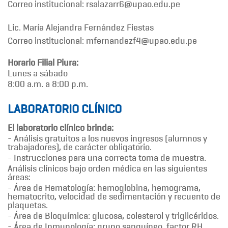
Correo institucional: rsalazarr6@upao.edu.pe
Lic. María Alejandra Fernández Fiestas
Correo institucional: mfernandezf4@upao.edu.pe
Horario Filial Piura:
Lunes a sábado
8:00 a.m. a 8:00 p.m.
LABORATORIO CLÍNICO
El laboratorio clínico brinda:
- Análisis gratuitos a los nuevos ingresos (alumnos y
trabajadores), de carácter obligatorio.
- Instrucciones para una correcta toma de muestra.
Análisis clínicos bajo orden médica en las siguientes
áreas:
- Área de Hematología: hemoglobina, hemograma,
hematocrito, velocidad de sedimentación y recuento de
plaquetas.
- Área de Bioquímica: glucosa, colesterol y triglicéridos.
- Área de Inmunología: grupo sanguíneo, factor RH,