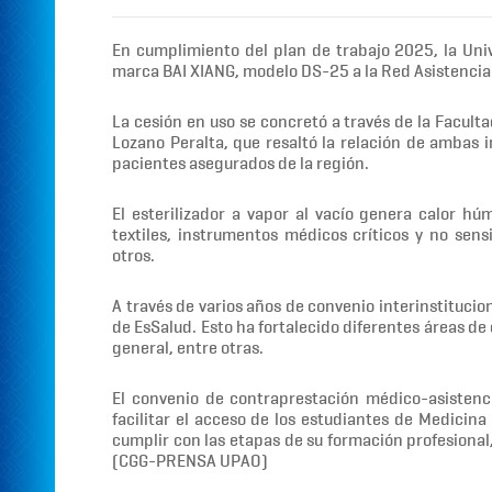
En cumplimiento del plan de trabajo 2025, la Un
marca BAI XIANG, modelo DS-25 a la Red Asistencia 
La cesión en uso se concretó a través de la Facul
Lozano Peralta, que resaltó la relación de ambas i
pacientes asegurados de la región.
El esterilizador a vapor al vacío genera calor h
textiles, instrumentos médicos críticos y no sens
otros.
A través de varios años de convenio interinstitucio
de EsSalud. Esto ha fortalecido diferentes áreas de
general, entre otras.
El convenio de contraprestación médico-asistenc
facilitar el acceso de los estudiantes de Medicin
cumplir con las etapas de su formación profesional
(CGG-PRENSA UPAO)