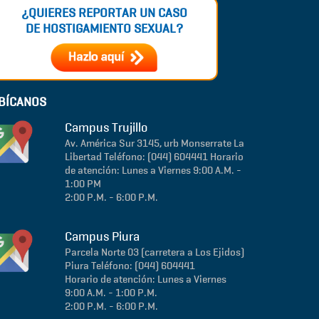
¿QUIERES REPORTAR UN CASO
DE HOSTIGAMIENTO SEXUAL?
BÍCANOS
Campus Trujillo
Av. América Sur 3145, urb Monserrate
La
Libertad
Teléfono: (044) 604441
Horario
de atención: Lunes a Viernes 9:00 A.M. -
1:00 PM
2:00 P.M. - 6:00 P.M.
Campus Piura
Parcela Norte 03 (carretera a Los Ejidos)
Piura
Teléfono: (044) 604441
Horario de atención: Lunes a Viernes
9:00 A.M. - 1:00 P.M.
2:00 P.M. - 6:00 P.M.