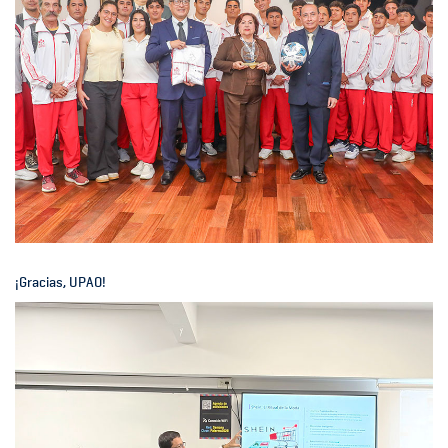
¡Gracias, UPAO!