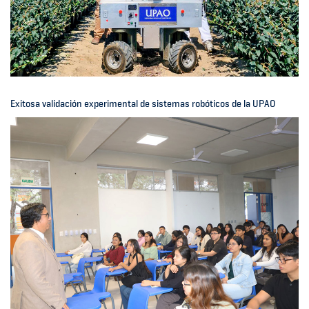
Exitosa validación experimental de sistemas robóticos de la UPAO