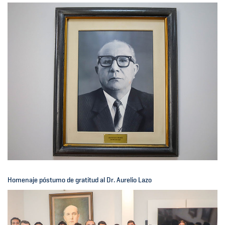
Homenaje póstumo de gratitud al Dr. Aurelio Lazo