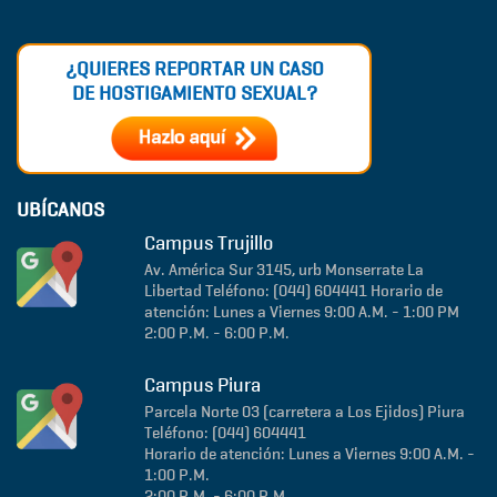
¿QUIERES REPORTAR UN CASO
DE HOSTIGAMIENTO SEXUAL?
UBÍCANOS
Campus Trujillo
Av. América Sur 3145, urb Monserrate
La
Libertad
Teléfono: (044) 604441
Horario de
atención: Lunes a Viernes 9:00 A.M. - 1:00 PM
2:00 P.M. - 6:00 P.M.
Campus Piura
Parcela Norte 03 (carretera a Los Ejidos)
Piura
Teléfono: (044) 604441
Horario de atención: Lunes a Viernes 9:00 A.M. -
1:00 P.M.
2:00 P.M. - 6:00 P.M.