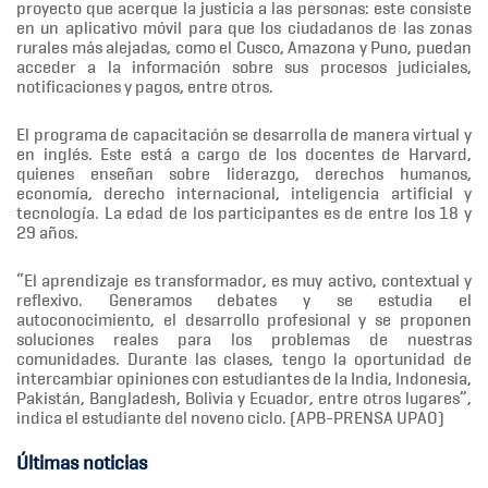
proyecto que acerque la justicia a las personas: este consiste
en un aplicativo móvil para que los ciudadanos de las zonas
rurales más alejadas, como el Cusco, Amazona y Puno, puedan
acceder a la información sobre sus procesos judiciales,
notificaciones y pagos, entre otros.
El programa de capacitación se desarrolla de manera virtual y
en inglés. Este está a cargo de los docentes de Harvard,
quienes enseñan sobre liderazgo, derechos humanos,
economía, derecho internacional, inteligencia artificial y
tecnología. La edad de los participantes es de entre los 18 y
29 años.
“El aprendizaje es transformador, es muy activo, contextual y
reflexivo. Generamos debates y se estudia el
autoconocimiento, el desarrollo profesional y se proponen
soluciones reales para los problemas de nuestras
comunidades. Durante las clases, tengo la oportunidad de
intercambiar opiniones con estudiantes de la India, Indonesia,
Pakistán, Bangladesh, Bolivia y Ecuador, entre otros lugares”,
indica el estudiante del noveno ciclo. (APB-PRENSA UPAO)
Últimas noticias