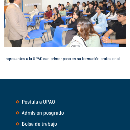
Ingresantes a la UPAO dan primer paso en su formación profesional
Postula a UPAO
Admisión posgrado
Bolsa de trabajo