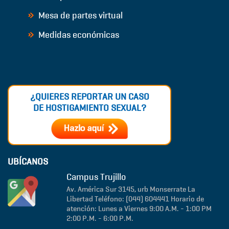
Mesa de partes virtual
Medidas económicas
¿QUIERES REPORTAR UN CASO
DE HOSTIGAMIENTO SEXUAL?
UBÍCANOS
Campus Trujillo
Av. América Sur 3145, urb Monserrate
La
Libertad
Teléfono: (044) 604441
Horario de
atención: Lunes a Viernes 9:00 A.M. - 1:00 PM
2:00 P.M. - 6:00 P.M.