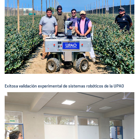
Exitosa validación experimental de sistemas robóticos de la UPAO