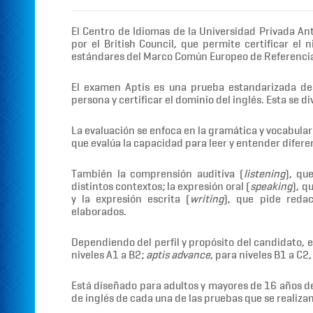
El Centro de Idiomas de la Universidad Privada A
por el British Council, que permite certificar el 
estándares del Marco Común Europeo de Referenci
El examen Aptis es una prueba estandarizada desa
persona y certificar el dominio del inglés. Esta se 
La evaluación se enfoca en la gramática y vocabular
que evalúa la capacidad para leer y entender diferen
También la comprensión auditiva (
listening
), qu
distintos contextos; la expresión oral (
speaking
), q
y la expresión escrita (
writing
), que pide redac
elaborados.
Dependiendo del perfil y propósito del candidato, e
niveles A1 a B2;
aptis advance
, para niveles B1 a C2,
Está diseñado para adultos y mayores de 16 años de 
de inglés de cada una de las pruebas que se reali