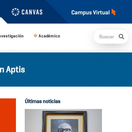
nvestigación
Académico
n Aptis
Últimas noticias