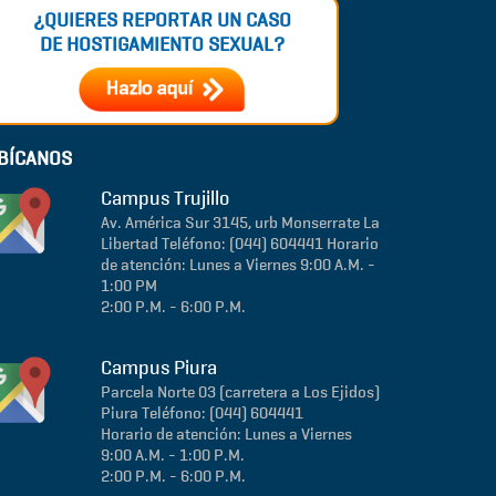
¿QUIERES REPORTAR UN CASO
DE HOSTIGAMIENTO SEXUAL?
BÍCANOS
Campus Trujillo
Av. América Sur 3145, urb Monserrate
La
Libertad
Teléfono: (044) 604441
Horario
de atención: Lunes a Viernes 9:00 A.M. -
1:00 PM
2:00 P.M. - 6:00 P.M.
Campus Piura
Parcela Norte 03 (carretera a Los Ejidos)
Piura
Teléfono: (044) 604441
Horario de atención: Lunes a Viernes
9:00 A.M. - 1:00 P.M.
2:00 P.M. - 6:00 P.M.