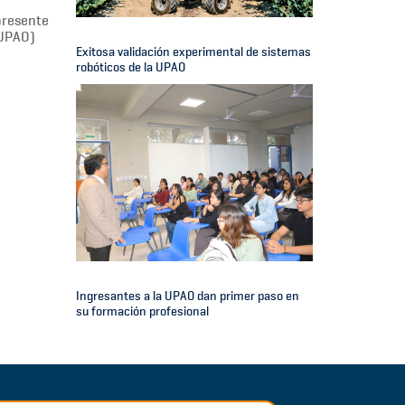
presente
 UPAO)
Exitosa validación experimental de sistemas
robóticos de la UPAO
Ingresantes a la UPAO dan primer paso en
su formación profesional