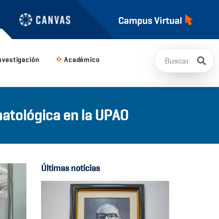
nvestigación
Académico
matológica en la UPAO
Últimas noticias