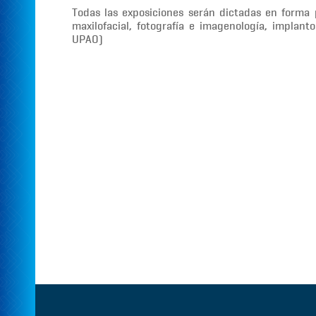
Todas las exposiciones serán dictadas en forma p
maxilofacial, fotografía e imagenología, implan
UPAO)