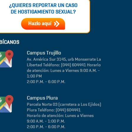
¿QUIERES REPORTAR UN CASO
DE HOSTIGAMIENTO SEXUAL?
BÍCANOS
Campus Trujillo
Av. América Sur 3145, urb Monserrate
La
Libertad
Teléfono: (044) 604441
Horario
de atención: Lunes a Viernes 9:00 A.M. -
1:00 PM
2:00 P.M. - 6:00 P.M.
Campus Piura
Parcela Norte 03 (carretera a Los Ejidos)
Piura
Teléfono: (044) 604441
Horario de atención: Lunes a Viernes
9:00 A.M. - 1:00 P.M.
2:00 P.M. - 6:00 P.M.