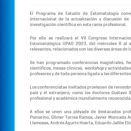
El Programa de Estudio de Estomatología conv
internacional de la actualización y discusión de
investigación científica en esta rama profesional.
Por ello se realizará el VII Congreso Internaci
Estomatológica UPAO 2023, del miércoles 8 al s
relevantes, relacionados con las diversas áreas de 
Se han programado conferencias magistrales, fe
científicos, mesas clínicas,
workshop
y actividades
profesores y de toda persona ligada a las diferente
Los conferencistas invitados provienen de renombr
país y el extranjero, como los doctores Gustavo S
profesional y académica mundialmente reconocida
A ellos se unen una pléyade de destacados prof
Pomarino, Gilmer Torres Ramos, Javier Moncada A
Llamosas, Andrés Agurto Huerta, Eduardo Jalilie Elía