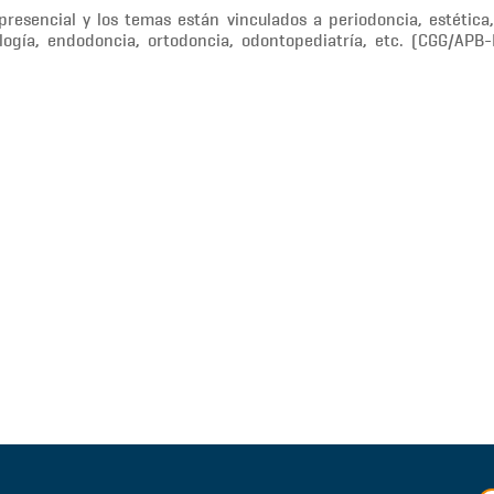
resencial y los temas están vinculados a periodoncia, estética,
tología, endodoncia, ortodoncia, odontopediatría, etc. (CGG/AP