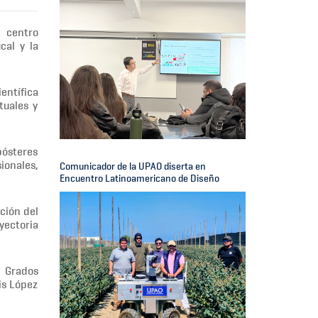
 centro
cal y la
entífica
tuales y
pósteres
ionales,
Comunicador de la UPAO diserta en
Encuentro Latinoamericano de Diseño
ción del
yectoria
o Grados
is López