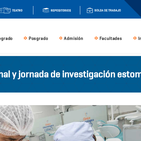
egrado
Posgrado
Admisión
Facultades
I
al y jornada de investigación esto