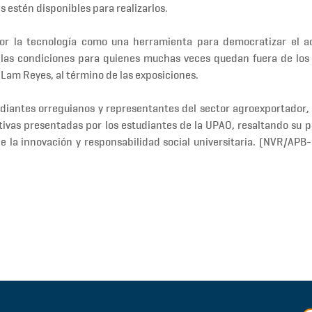
 estén disponibles para realizarlos
.
or la tecnología como una herramienta para democratizar el a
ar las condiciones para quienes muchas veces quedan fuera de los
s Lam Reyes
, al término de las exposiciones.
udiantes orreguianos y
representantes del sector agroexportador
,
iativas presentadas por los estudiantes de la UPAO, resaltando su p
 la innovación y responsabilidad social universitaria
. (NVR/APB