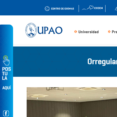
Universidad
Pr
Orreguia