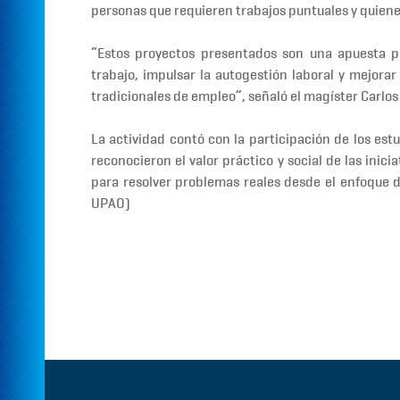
personas que requieren trabajos puntuales y quienes
“Estos proyectos presentados son una apuesta p
trabajo, impulsar la autogestión laboral y mejor
tradicionales de empleo”, señaló el
magíster Carlo
La actividad contó con la participación de los est
reconocieron el valor práctico y social de las inic
para
resolver problemas reales desde el enfoque de
UPAO)