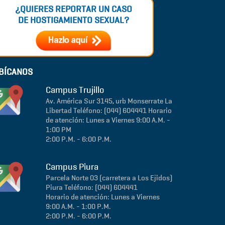
¿QUIERES REPORTAR UN CASO
DE HOSTIGAMIENTO SEXUAL?
BÍCANOS
Campus Trujillo
Av. América Sur 3145, urb Monserrate
La
Libertad
Teléfono: (044) 604441
Horario
de atención: Lunes a Viernes 9:00 A.M. -
1:00 PM
2:00 P.M. - 6:00 P.M.
Campus Piura
Parcela Norte 03 (carretera a Los Ejidos)
Piura
Teléfono: (044) 604441
Horario de atención: Lunes a Viernes
9:00 A.M. - 1:00 P.M.
2:00 P.M. - 6:00 P.M.