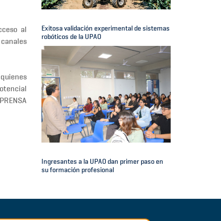
Exitosa validación experimental de sistemas
cceso al
robóticos de la UPAO
 canales
 quienes
otencial
-PRENSA
Ingresantes a la UPAO dan primer paso en
su formación profesional