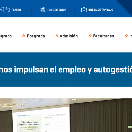
egrado
Posgrado
Admisión
Facultades
I
nos impulsan el empleo y autogestió