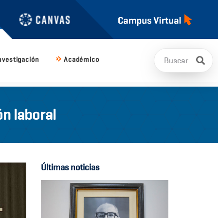
nvestigación
Académico
n laboral
Últimas noticias