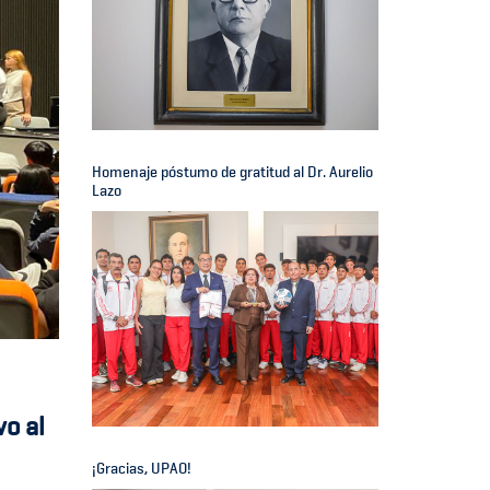
Homenaje póstumo de gratitud al Dr. Aurelio
Lazo
o al
¡Gracias, UPAO!