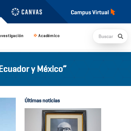
nvestigación
Académico
e Ecuador y México”
Últimas noticias