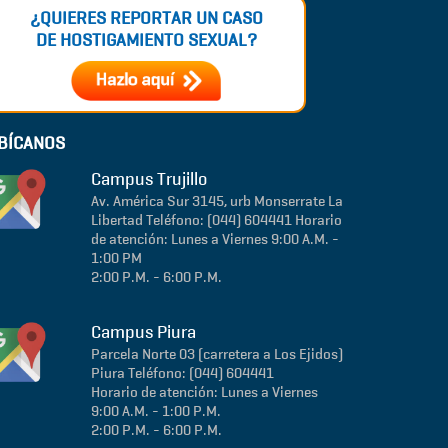
¿QUIERES REPORTAR UN CASO
DE HOSTIGAMIENTO SEXUAL?
BÍCANOS
Campus Trujillo
Av. América Sur 3145, urb Monserrate
La
Libertad
Teléfono: (044) 604441
Horario
de atención: Lunes a Viernes 9:00 A.M. -
1:00 PM
2:00 P.M. - 6:00 P.M.
Campus Piura
Parcela Norte 03 (carretera a Los Ejidos)
Piura
Teléfono: (044) 604441
Horario de atención: Lunes a Viernes
9:00 A.M. - 1:00 P.M.
2:00 P.M. - 6:00 P.M.