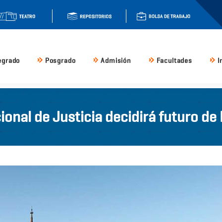
egrado
Posgrado
Admisión
Facultades
I
ional de Justicia decidirá futuro d