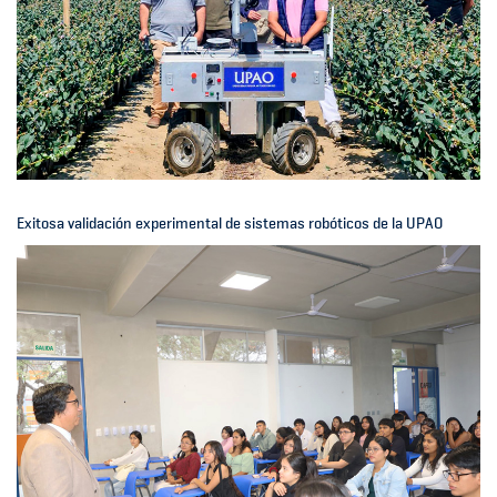
Exitosa validación experimental de sistemas robóticos de la UPAO