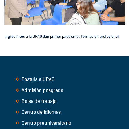
Ingresantes a la UPAO dan primer paso en su formación profesional
Postula a UPAO
Admisión posgrado
Bolsa de trabajo
Centro de idiomas
Centro preuniversitario