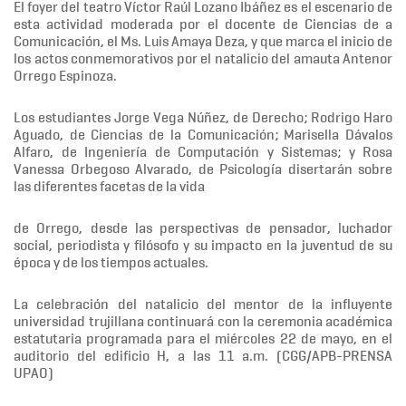
El foyer del teatro Víctor Raúl Lozano Ibáñez es el escenario de
esta actividad moderada por el docente de Ciencias de a
Comunicación, el Ms. Luis Amaya Deza, y que marca el inicio de
los actos conmemorativos por el natalicio del amauta Antenor
Orrego Espinoza.
Los estudiantes Jorge Vega Núñez, de Derecho; Rodrigo Haro
Aguado, de Ciencias de la Comunicación; Marisella Dávalos
Alfaro, de Ingeniería de Computación y Sistemas; y Rosa
Vanessa Orbegoso Alvarado, de Psicología disertarán sobre
las diferentes facetas de la vida
de Orrego, desde las perspectivas de pensador, luchador
social, periodista y filósofo y su impacto en la juventud de su
época y de los tiempos actuales.
La celebración del natalicio del mentor de la influyente
universidad trujillana continuará con la ceremonia académica
estatutaria programada para el miércoles 22 de mayo, en el
auditorio del edificio H, a las 11 a.m. (CGG/APB-PRENSA
UPAO)