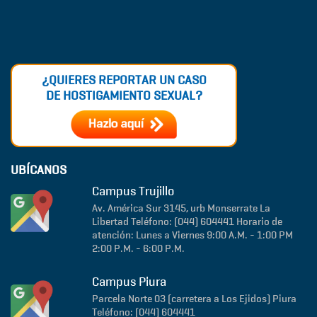
¿QUIERES REPORTAR UN CASO
DE HOSTIGAMIENTO SEXUAL?
UBÍCANOS
Campus Trujillo
Av. América Sur 3145, urb Monserrate
La
Libertad
Teléfono: (044) 604441
Horario de
atención: Lunes a Viernes 9:00 A.M. - 1:00 PM
2:00 P.M. - 6:00 P.M.
Campus Piura
Parcela Norte 03 (carretera a Los Ejidos)
Piura
Teléfono: (044) 604441