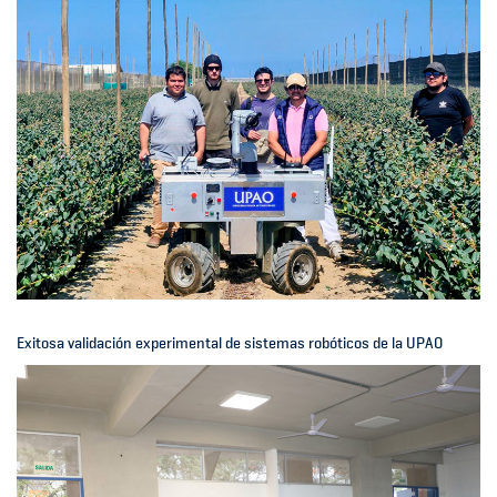
Exitosa validación experimental de sistemas robóticos de la UPAO