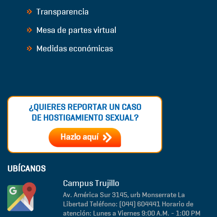
Transparencia
Mesa de partes virtual
Medidas económicas
¿QUIERES REPORTAR UN CASO
DE HOSTIGAMIENTO SEXUAL?
UBÍCANOS
Campus Trujillo
Av. América Sur 3145, urb Monserrate
La
Libertad
Teléfono: (044) 604441
Horario de
atención: Lunes a Viernes 9:00 A.M. - 1:00 PM