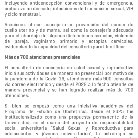
incluyendo anticoncepción convencional y de emergencia,
embarazo no deseado, infecciones de transmisión sexual, VIH
y ciclo menstrual.
Asimismo, ofrece consejería en prevención del cáncer de
cuello uterino y de mama, así como la consejería adecuada
para el abordaje de algunas disfunciones sexuales, violencia
de pareja, vaginismo primario y ectopias cervicales,
evidenciando la capacidad del consultorio para identificar
Más de 700 atenciones presenciales
El consultorio de consejería en salud sexual y reproductiva
inició sus actividades de manera no presencial por motivo de
la pandemia de la Covid-19, atendiendo más 900 consultas
vía correo electrónico y desde el 2022 a la fecha atiende de
manera presencial y se han logrado realizar más de 700
atenciones.
Si bien se empezó como una iniciativa académica del
Programa de Estudio de Obstetricia, desde el 2025 fue
institucionalizado como una propuesta permanente de la
Universidad, en el marco del proyecto de responsabilidad
social universitaria "Salud Sexual y Reproductiva para
adolescentes y jóvenes universitarios", la estrategia se