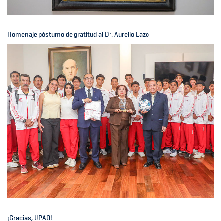
Homenaje póstumo de gratitud al Dr. Aurelio Lazo
¡Gracias, UPAO!