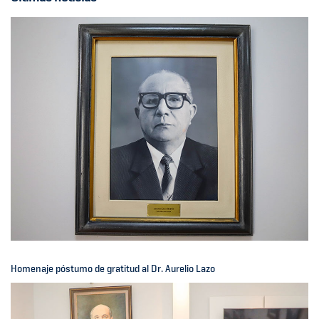
Homenaje póstumo de gratitud al Dr. Aurelio Lazo