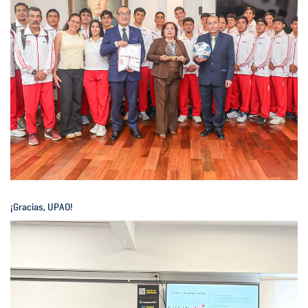
¡Gracias, UPAO!