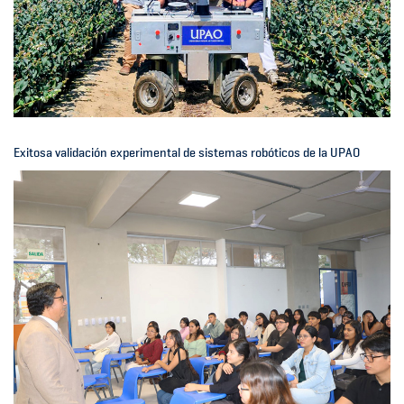
Exitosa validación experimental de sistemas robóticos de la UPAO