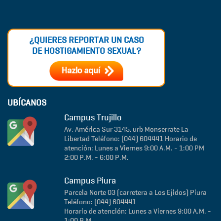
¿QUIERES REPORTAR UN CASO
DE HOSTIGAMIENTO SEXUAL?
UBÍCANOS
Campus Trujillo
Av. América Sur 3145, urb Monserrate
La
Libertad
Teléfono: (044) 604441
Horario de
atención: Lunes a Viernes 9:00 A.M. - 1:00 PM
2:00 P.M. - 6:00 P.M.
Campus Piura
Parcela Norte 03 (carretera a Los Ejidos)
Piura
Teléfono: (044) 604441
Horario de atención: Lunes a Viernes 9:00 A.M. -
1:00 P.M.