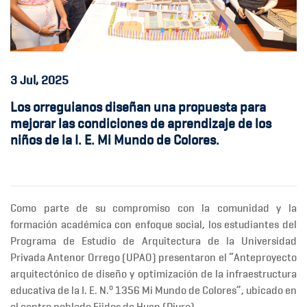
3
Jul, 2025
Los orreguianos diseñan una propuesta para
mejorar las condiciones de aprendizaje de los
niños de la I. E. Mi Mundo de Colores.
Como parte de su compromiso con la comunidad y la
formación académica con enfoque social, los estudiantes del
Programa de Estudio de Arquitectura de la Universidad
Privada Antenor Orrego (UPAO) presentaron el
“Anteproyecto
arquitectónico de diseño y optimización de la infraestructura
o
educativa de la I. E. N.
1356 Mi Mundo de Colores”
, ubicado en
el centro poblado Ejidos de Huan (Piura).