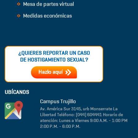
Mesa de partes virtual
Medidas económicas
¿QUIERES REPORTAR UN CASO
DE HOSTIGAMIENTO SEXUAL?
UBÍCANOS
Campus Trujillo
Av. América Sur 3145, urb Monserrate
La
Libertad
Teléfono: (044) 604441
Horario de
atención: Lunes a Viernes 9:00 A.M. - 1:00 PM
2:00 P.M. - 6:00 P.M.