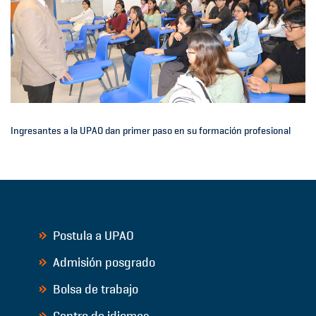
Ingresantes a la UPAO dan primer paso en su formación profesional
Postula a UPAO
Admisión posgrado
Bolsa de trabajo
Centro de idiomas