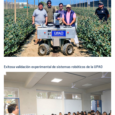
Exitosa validación experimental de sistemas robóticos de la UPAO