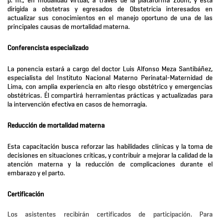
p. m., en modalidad virtual, a través de la plataforma Zoom, y está
dirigida a obstetras y egresados de Obstetricia interesados en
actualizar sus conocimientos en el manejo oportuno de una de las
principales causas de mortalidad materna.
Conferencista especializado
La ponencia estará a cargo del doctor Luis Alfonso Meza Santibáñez,
especialista del Instituto Nacional Materno Perinatal-Maternidad de
Lima, con amplia experiencia en alto riesgo obstétrico y emergencias
obstétricas. Él compartirá herramientas prácticas y actualizadas para
la intervención efectiva en casos de hemorragia.
Reducción de mortalidad materna
Esta capacitación busca reforzar las habilidades clínicas y la toma de
decisiones en situaciones críticas, y contribuir a mejorar la calidad de la
atención materna y la reducción de complicaciones durante el
embarazo y el parto.
Certificación
Los asistentes recibirán certificados de participación. Para