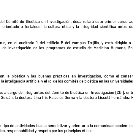
del Comité de Bioética en Investigación, desarrollará este primer curso a
 orientado a fortalecer la cultura ética y la integridad científica entre d
o, en el auditorio 1 del edificio B del campus Trujillo, y está dirigido a
os de investigación de los programas de estudio de Medicina Humana, En
n la bioética y las buenas prácticas en investigación, como el conse
 la inteligencia artificial y el rol de los comités de bioética en las universidade
a cargo de integrantes del Comité de Bioética en Investigación (CBI), entre
 Soldán, la doctora Lina Iris Palacios Serna y la doctora Lissett Fernández 
e tipo de actividades busca sensibilizar y orientar a la comunidad académica
co, responsabilidad y respeto por los principios éticos.