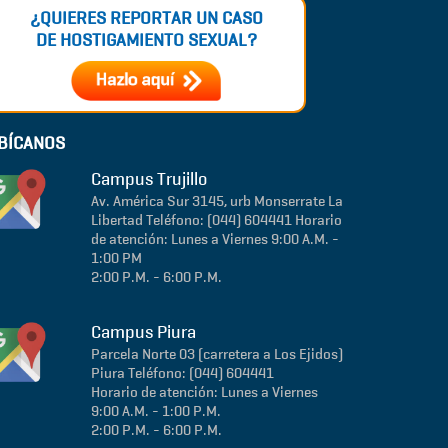
¿QUIERES REPORTAR UN CASO
DE HOSTIGAMIENTO SEXUAL?
BÍCANOS
Campus Trujillo
Av. América Sur 3145, urb Monserrate
La
Libertad
Teléfono: (044) 604441
Horario
de atención: Lunes a Viernes 9:00 A.M. -
1:00 PM
2:00 P.M. - 6:00 P.M.
Campus Piura
Parcela Norte 03 (carretera a Los Ejidos)
Piura
Teléfono: (044) 604441
Horario de atención: Lunes a Viernes
9:00 A.M. - 1:00 P.M.
2:00 P.M. - 6:00 P.M.