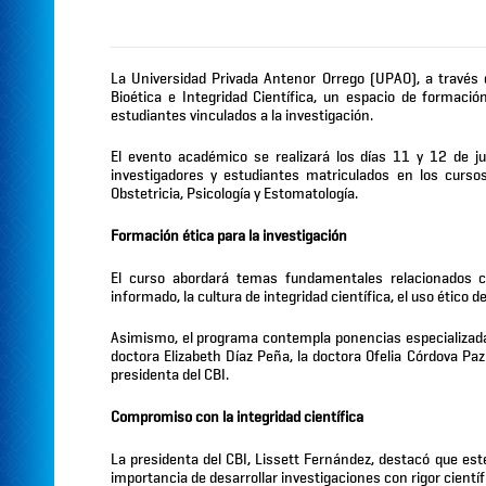
La Universidad Privada Antenor Orrego (UPAO), a través 
Bioética e Integridad Científica, un espacio de formación
estudiantes vinculados a la investigación.
El evento académico se realizará los días 11 y 12 de juni
investigadores y estudiantes matriculados en los curs
Obstetricia, Psicología y Estomatología.
Formación ética para la investigación
El curso abordará temas fundamentales relacionados co
informado, la cultura de integridad científica, el uso ético de
Asimismo, el programa contempla ponencias especializadas 
doctora Elizabeth Díaz Peña, la doctora Ofelia Córdova Paz
presidenta del CBI.
Compromiso con la integridad científica
La presidenta del CBI, Lissett Fernández, destacó que est
importancia de desarrollar investigaciones con rigor científi