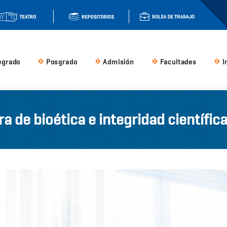
egrado
Posgrado
Admisión
Facultades
I
 de bioética e integridad científi