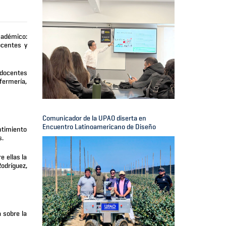
cadémico:
ocentes y
 docentes
fermería,
Comunicador de la UPAO diserta en
Encuentro Latinoamericano de Diseño
ntimiento
s.
 ellas la
Rodríguez,
 sobre la