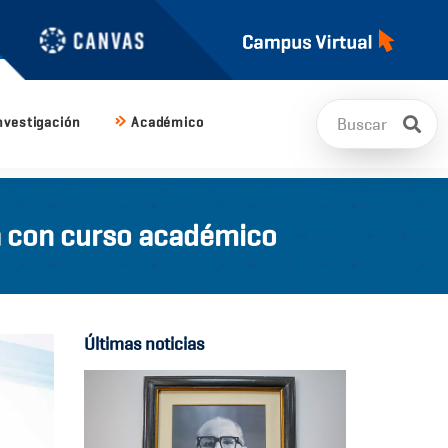
nvestigación
Académico
ca con curso académico
Últimas noticias