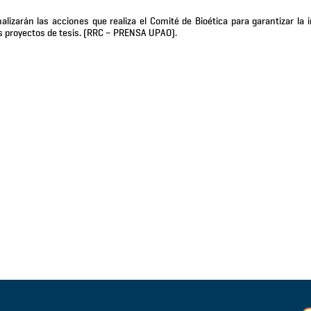
alizarán las acciones que realiza el Comité de Bioética para garantizar la i
los proyectos de tesis. (RRC – PRENSA UPAO).