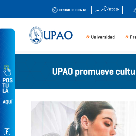
Universidad
Pr
UPAO promueve cultura