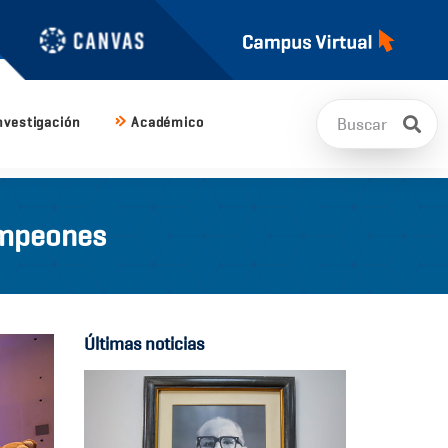
nvestigación
Académico
ampeones
Últimas noticias