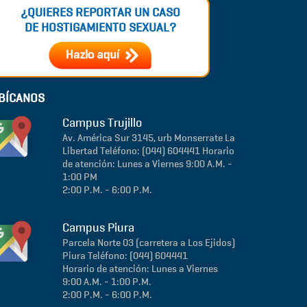
¿QUIERES REPORTAR UN CASO
DE HOSTIGAMIENTO SEXUAL?
BÍCANOS
Campus Trujillo
Av. América Sur 3145, urb Monserrate
La
Libertad
Teléfono: (044) 604441
Horario
de atención: Lunes a Viernes 9:00 A.M. -
1:00 PM
2:00 P.M. - 6:00 P.M.
Campus Piura
Parcela Norte 03 (carretera a Los Ejidos)
Piura
Teléfono: (044) 604441
Horario de atención: Lunes a Viernes
9:00 A.M. - 1:00 P.M.
2:00 P.M. - 6:00 P.M.