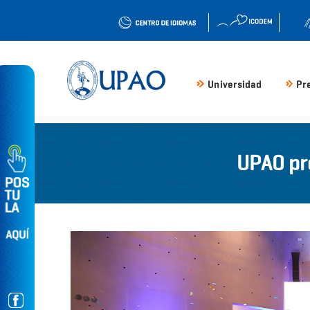
Universidad
Pr
UPAO pr