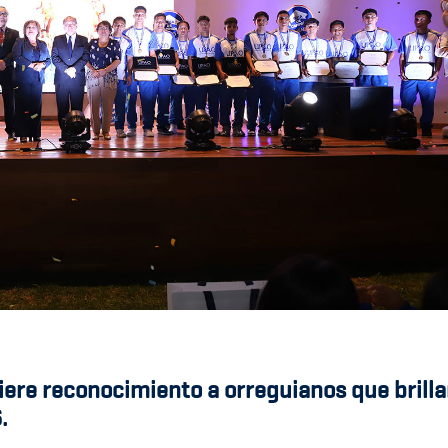
iere reconocimiento a orreguianos que brill
.