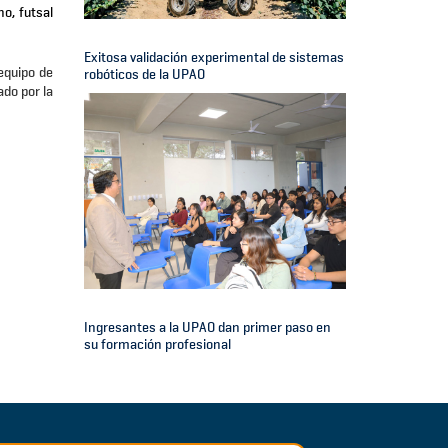
o, futsal
Exitosa validación experimental de sistemas
equipo de
robóticos de la UPAO
ado por la
Ingresantes a la UPAO dan primer paso en
su formación profesional