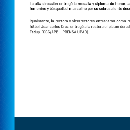
La alta dirección entregó la medalla y diploma de honor, 
femenino y básquetbol masculino por su sobresaliente de
Igualmente, la rectora y vicerrectores entregaron como re
fútbol, Jeancarlos Cruz, entregó a la rectora el platón dor
Fedup. (CGG/APB – PRENSA UPAO).