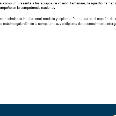
así como un presente a los equipos de vóleibol femenino, básquetbol femenin
sempeño en la competencia nacional.
conocimiento institucional medalla y diploma. Por su parte, el capitán del 
ado, máximo galardón de la competencia, y el diploma de reconocimiento otorg