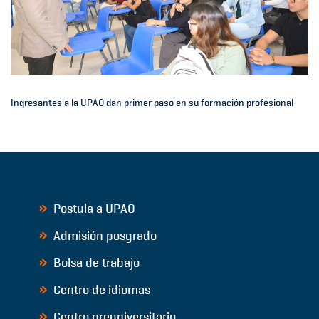
Ingresantes a la UPAO dan primer paso en su formación profesional
Postula a UPAO
Admisión posgrado
Bolsa de trabajo
Centro de idiomas
Centro preuniversitario