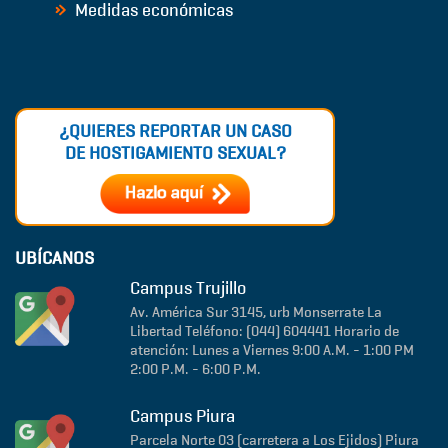
Medidas económicas
¿QUIERES REPORTAR UN CASO
DE HOSTIGAMIENTO SEXUAL?
UBÍCANOS
Campus Trujillo
Av. América Sur 3145, urb Monserrate
La
Libertad
Teléfono: (044) 604441
Horario de
atención: Lunes a Viernes 9:00 A.M. - 1:00 PM
2:00 P.M. - 6:00 P.M.
Campus Piura
Parcela Norte 03 (carretera a Los Ejidos)
Piura