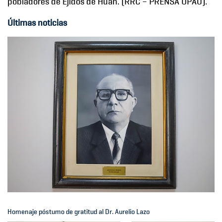
pobladores de Ejidos de Huan. (RRC – PRENSA UPAO).
Últimas noticias
Homenaje póstumo de gratitud al Dr. Aurelio Lazo