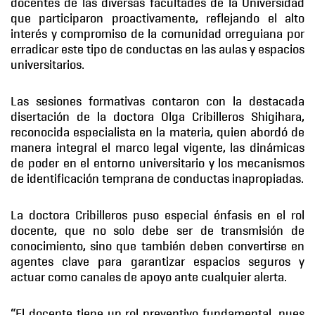
docentes de las diversas facultades de la Universidad
que participaron proactivamente, reflejando el alto
interés y compromiso de la comunidad orreguiana por
erradicar este tipo de conductas en las aulas y espacios
universitarios.
Las sesiones formativas contaron con la destacada
disertación de la doctora Olga Cribilleros Shigihara,
reconocida especialista en la materia, quien abordó de
manera integral el marco legal vigente, las dinámicas
de poder en el entorno universitario y los mecanismos
de identificación temprana de conductas inapropiadas.
La doctora Cribilleros puso especial énfasis en el rol
docente, que no solo debe ser de transmisión de
conocimiento, sino que también deben convertirse en
agentes clave para garantizar espacios seguros y
actuar como canales de apoyo ante cualquier alerta.
“El docente tiene un rol preventivo fundamental, pues