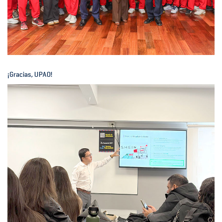
¡Gracias, UPAO!