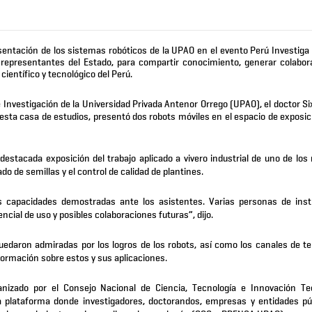
sentación de los sistemas robóticos de la UPAO en el evento Perú Investiga
representantes del Estado, para compartir conocimiento, generar colabor
científico y tecnológico del Perú.
 Investigación de la Universidad Privada Antenor Orrego (UPAO), el doctor Si
e esta casa de estudios, presentó dos robots móviles en el espacio de exposic
destacada exposición del trabajo aplicado a vivero industrial de uno de los 
 de semillas y el control de calidad de plantines.
 capacidades demostradas ante los asistentes. Varias personas de inst
cial de uso y posibles colaboraciones futuras”, dijo.
uedaron admiradas por los logros de los robots, así como los canales de tel
ormación sobre estos y sus aplicaciones.
nizado por el Consejo Nacional de Ciencia, Tecnología e Innovación Te
una plataforma donde investigadores, doctorandos, empresas y entidades pú