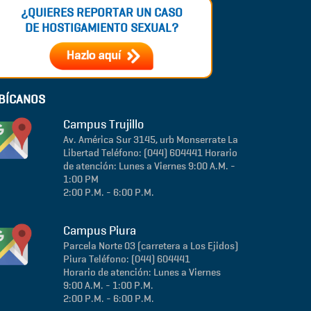
¿QUIERES REPORTAR UN CASO
DE HOSTIGAMIENTO SEXUAL?
BÍCANOS
Campus Trujillo
Av. América Sur 3145, urb Monserrate
La
Libertad
Teléfono: (044) 604441
Horario
de atención: Lunes a Viernes 9:00 A.M. -
1:00 PM
2:00 P.M. - 6:00 P.M.
Campus Piura
Parcela Norte 03 (carretera a Los Ejidos)
Piura
Teléfono: (044) 604441
Horario de atención: Lunes a Viernes
9:00 A.M. - 1:00 P.M.
2:00 P.M. - 6:00 P.M.