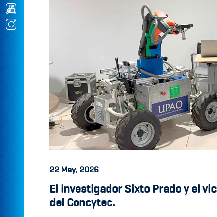
22
May, 2026
El investigador Sixto Prado y el v
del Concytec.