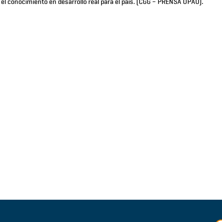
 el conocimiento en desarrollo real para el país. (CGG – PRENSA UPAO).