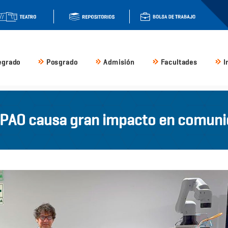
egrado
Posgrado
Admisión
Facultades
I
PAO causa gran impacto en comunid