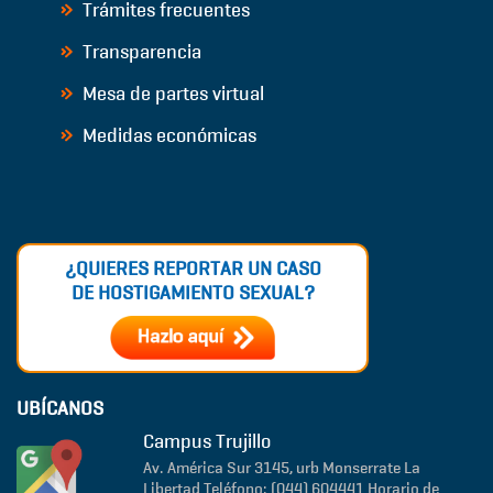
Trámites frecuentes
Transparencia
Mesa de partes virtual
Medidas económicas
¿QUIERES REPORTAR UN CASO
DE HOSTIGAMIENTO SEXUAL?
UBÍCANOS
Campus Trujillo
Av. América Sur 3145, urb Monserrate
La
Libertad
Teléfono: (044) 604441
Horario de