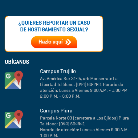
¿QUIERES REPORTAR UN CASO
DE HOSTIGAMIENTO SEXUAL?
UBÍCANOS
Campus Trujillo
Av. América Sur 3145, urb Monserrate
La
Libertad
Teléfono: (044) 604441
Horario de
atención: Lunes a Viernes 9:00 A.M. - 1:00 PM
2:00 P.M. - 6:00 P.M.
Campus Piura
Parcela Norte 03 (carretera a Los Ejidos)
Piura
Teléfono: (044) 604441
Horario de atención: Lunes a Viernes 9:00 A.M. -
1:00 P.M.