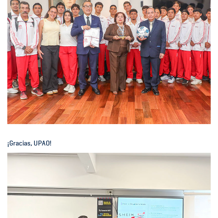
¡Gracias, UPAO!