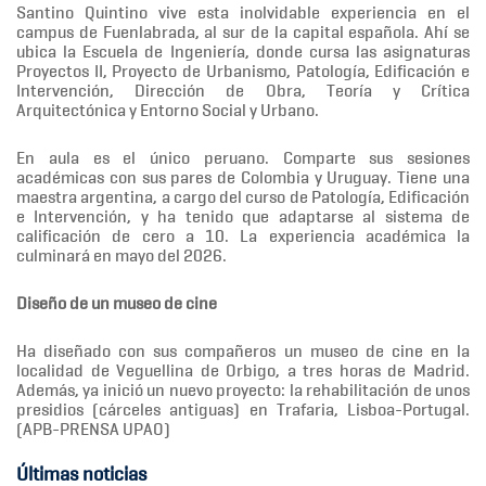
Santino Quintino vive esta inolvidable experiencia en el
campus de Fuenlabrada, al sur de la capital española. Ahí se
ubica la Escuela de Ingeniería, donde cursa las asignaturas
Proyectos II, Proyecto de Urbanismo, Patología, Edificación e
Intervención, Dirección de Obra, Teoría y Crítica
Arquitectónica y Entorno Social y Urbano.
En aula es el único peruano. Comparte sus sesiones
académicas con sus pares de Colombia y Uruguay. Tiene una
maestra argentina, a cargo del curso de Patología, Edificación
e Intervención, y ha tenido que adaptarse al sistema de
calificación de cero a 10. La experiencia académica la
culminará en mayo del 2026.
Diseño de un museo de cine
Ha diseñado con sus compañeros un museo de cine en la
localidad de Veguellina de Orbigo, a tres horas de Madrid.
Además, ya inició un nuevo proyecto: la rehabilitación de unos
presidios (cárceles antiguas) en Trafaria, Lisboa-Portugal.
(APB-PRENSA UPAO)
Últimas noticias