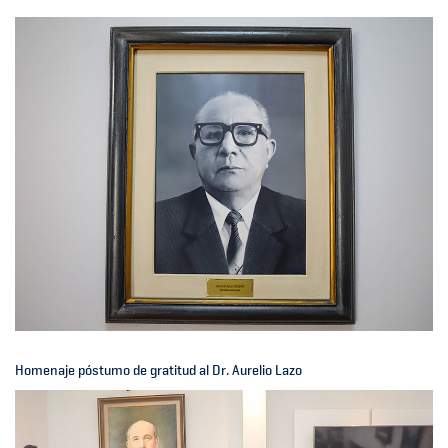
Homenaje póstumo de gratitud al Dr. Aurelio Lazo