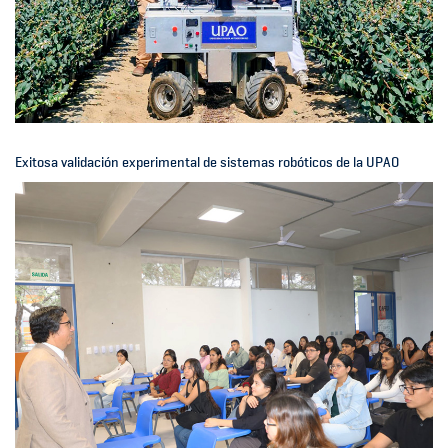
Exitosa validación experimental de sistemas robóticos de la UPAO