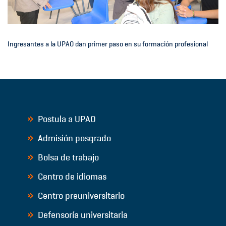
Ingresantes a la UPAO dan primer paso en su formación profesional
Postula a UPAO
Admisión posgrado
Bolsa de trabajo
Centro de idiomas
Centro preuniversitario
Defensoría universitaria