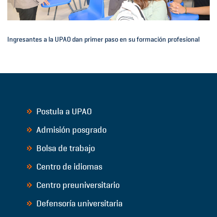
Ingresantes a la UPAO dan primer paso en su formación profesional
Postula a UPAO
Admisión posgrado
Bolsa de trabajo
Centro de idiomas
Centro preuniversitario
Defensoría universitaria