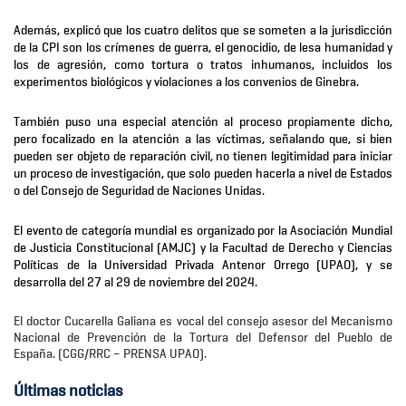
Además, explicó que los cuatro delitos que se someten a la jurisdicción
de la CPI son los crímenes de guerra, el genocidio, de lesa humanidad y
los de agresión, como tortura o tratos inhumanos, incluidos los
experimentos biológicos y violaciones a los convenios de Ginebra.
También puso una especial atención al proceso propiamente dicho,
pero focalizado en la atención a las víctimas, señalando que, si bien
pueden ser objeto de reparación civil, no tienen legitimidad para iniciar
un proceso de investigación, que solo pueden hacerla a nivel de Estados
o del Consejo de Seguridad de Naciones Unidas.
El evento de categoría mundial es organizado por la Asociación Mundial
de Justicia Constitucional (AMJC) y la Facultad de Derecho y Ciencias
Políticas de la Universidad Privada Antenor Orrego (UPAO), y se
desarrolla del 27 al 29 de noviembre del 2024.
El doctor Cucarella Galiana es vocal del consejo asesor del Mecanismo
Nacional de Prevención de la Tortura del Defensor del Pueblo de
España. (CGG/RRC – PRENSA UPAO).
Últimas noticias