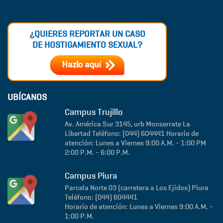
¿QUIERES REPORTAR UN CASO
DE HOSTIGAMIENTO SEXUAL?
UBÍCANOS
Campus Trujillo
Av. América Sur 3145, urb Monserrate
La
Libertad
Teléfono: (044) 604441
Horario de
atención: Lunes a Viernes 9:00 A.M. - 1:00 PM
2:00 P.M. - 6:00 P.M.
Campus Piura
Parcela Norte 03 (carretera a Los Ejidos)
Piura
Teléfono: (044) 604441
Horario de atención: Lunes a Viernes 9:00 A.M. -
1:00 P.M.