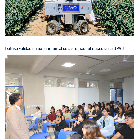
Exitosa validación experimental de sistemas robóticos de la UPAO