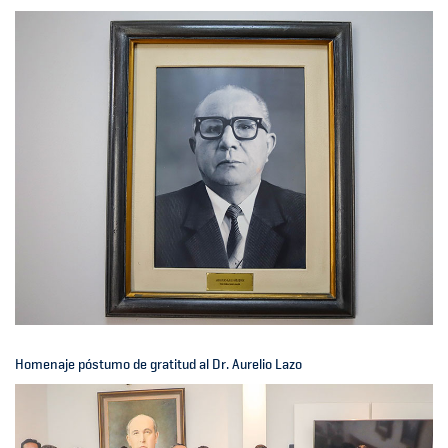
Homenaje póstumo de gratitud al Dr. Aurelio Lazo