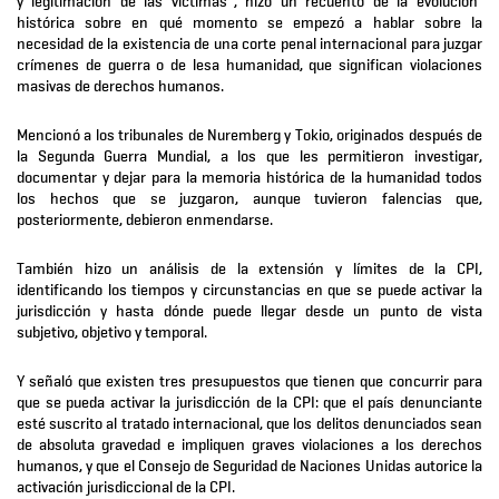
y legitimación de las víctimas”, hizo un recuento de la evolución
histórica sobre en qué momento se empezó a hablar sobre la
necesidad de la existencia de una corte penal internacional para juzgar
crímenes de guerra o de lesa humanidad, que significan violaciones
masivas de derechos humanos.
Mencionó a los tribunales de Nuremberg y Tokio, originados después de
la Segunda Guerra Mundial, a los que les permitieron investigar,
documentar y dejar para la memoria histórica de la humanidad todos
los hechos que se juzgaron, aunque tuvieron falencias que,
posteriormente, debieron enmendarse.
También hizo un análisis de la extensión y límites de la CPI,
identificando los tiempos y circunstancias en que se puede activar la
jurisdicción y hasta dónde puede llegar desde un punto de vista
subjetivo, objetivo y temporal.
Y señaló que existen tres presupuestos que tienen que concurrir para
que se pueda activar la jurisdicción de la CPI: que el país denunciante
esté suscrito al tratado internacional, que los delitos denunciados sean
de absoluta gravedad e impliquen graves violaciones a los derechos
humanos, y que el Consejo de Seguridad de Naciones Unidas autorice la
activación jurisdiccional de la CPI.