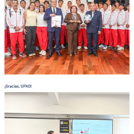
¡Gracias, UPAO!