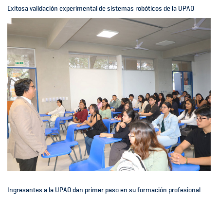
Exitosa validación experimental de sistemas robóticos de la UPAO
Ingresantes a la UPAO dan primer paso en su formación profesional