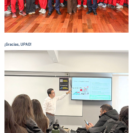
¡Gracias, UPAO!