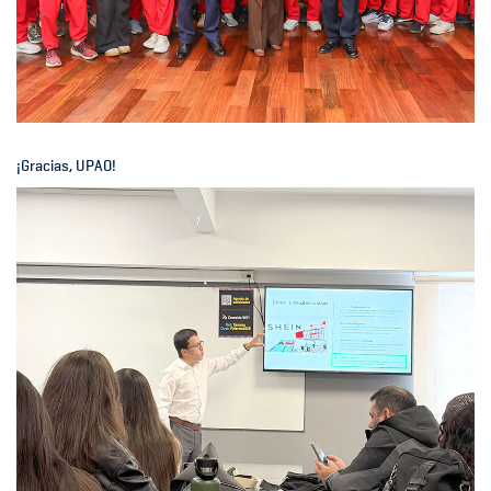
¡Gracias, UPAO!