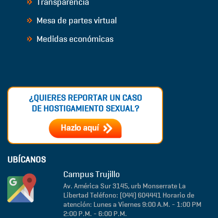
Transparencia
Mesa de partes virtual
Medidas económicas
¿QUIERES REPORTAR UN CASO
DE HOSTIGAMIENTO SEXUAL?
UBÍCANOS
Campus Trujillo
Av. América Sur 3145, urb Monserrate
La
Libertad
Teléfono: (044) 604441
Horario de
atención: Lunes a Viernes 9:00 A.M. - 1:00 PM
2:00 P.M. - 6:00 P.M.