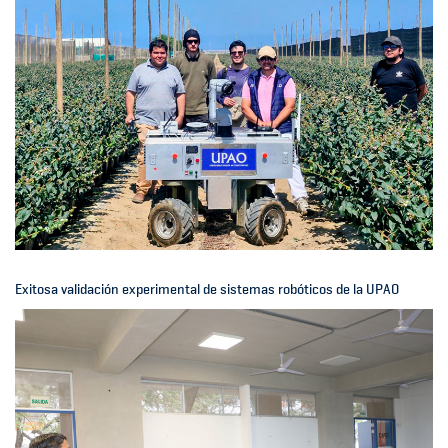
Exitosa validación experimental de sistemas robóticos de la UPAO