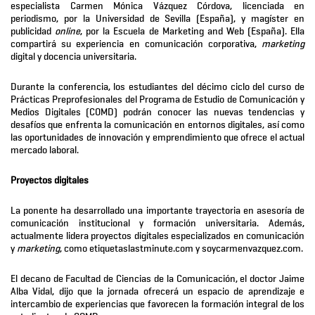
especialista Carmen Mónica Vázquez Córdova, licenciada en
periodismo, por la Universidad de Sevilla (España), y magíster en
publicidad
online
, por la Escuela de Marketing and Web (España). Ella
compartirá su experiencia en comunicación corporativa,
marketing
digital y docencia universitaria.
Durante la conferencia, los estudiantes del décimo ciclo del curso de
Prácticas Preprofesionales del Programa de Estudio de Comunicación y
Medios Digitales (COMD) podrán conocer las nuevas tendencias y
desafíos que enfrenta la comunicación en entornos digitales, así como
las oportunidades de innovación y emprendimiento que ofrece el actual
mercado laboral.
Proyectos digitales
La ponente ha desarrollado una importante trayectoria en asesoría de
comunicación institucional y formación universitaria. Además,
actualmente lidera proyectos digitales especializados en comunicación
y
marketing
, como etiquetaslastminute.com y soycarmenvazquez.com.
El decano de Facultad de Ciencias de la Comunicación, el doctor Jaime
Alba Vidal, dijo que la jornada ofrecerá un espacio de aprendizaje e
intercambio de experiencias que favorecen la formación integral de los