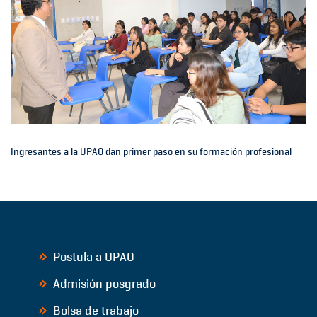
Ingresantes a la UPAO dan primer paso en su formación profesional
Postula a UPAO
Admisión posgrado
Bolsa de trabajo