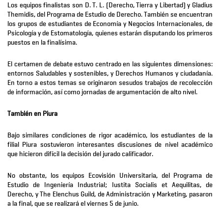
Los equipos finalistas son D. T. L. (Derecho, Tierra y Libertad) y Gladius
Themidis, del Programa de Estudio de Derecho. También se encuentran
los grupos de estudiantes de Economía y Negocios Internacionales, de
Psicología y de Estomatología, quienes estarán disputando los primeros
puestos en la finalísima.
El certamen de debate estuvo centrado en las siguientes dimensiones:
entornos Saludables y sostenibles, y Derechos Humanos y ciudadanía.
En torno a estos temas se originaron sesudos trabajos de recolección
de información, así como jornadas de argumentación de alto nivel.
Tambi
é
n en Piura
Bajo similares condiciones de rigor académico, los estudiantes de la
filial Piura sostuvieron interesantes discusiones de nivel académico
que hicieron difícil la decisión del jurado calificador.
No obstante, los equipos Ecovisión Universitaria, del Programa de
Estudio de Ingeniería Industrial; Iustita Socialis et Aequilitas, de
Derecho, y The Elenchus Guild, de Administración y Marketing, pasaron
a la final, que se realizará el viernes 5 de junio.