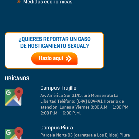
Medidas económicas
¿QUIERES REPORTAR UN CASO
DE HOSTIGAMIENTO SEXUAL?
UBÍCANOS
Campus Trujillo
Av. América Sur 3145, urb Monserrate
La
Libertad
Teléfono: (044) 604441
Horario de
atención: Lunes a Viernes 9:00 A.M. - 1:00 PM
2:00 P.M. - 6:00 P.M.
Campus Piura
Parcela Norte 03 (carretera a Los Ejidos)
Piura