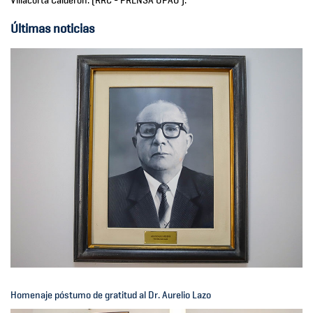
Villacorta Calderón
.
(RRC - PRENSA UPAO ).
Últimas noticias
Homenaje póstumo de gratitud al Dr. Aurelio Lazo