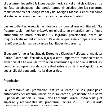
El certamen incentivó la investigación jurídica y el análisis crítico entre
los futuros abogados, abordando temas vinculados con las recientes
modificaciones del Código Penal y del Código Procesal Penal, así como
el estudio de pronunciamientos jurisdiccionales actuales.
Las estudiantes orreguianas destacaron con el ensayo titulado “La
fragmentación del
iter criminis
en el delito de extorsión como figura
autónoma de mera actividad”, y lograron posicionarse entre los
mejores trabajos del concurso. Vale decir que esta competencia que
reunió a estudiantes de diversas facultades de Derecho.
El decano (e) de la Facultad de Derecho y Ciencias Políticas, el magíster
Carlos Castañeda Ferradas, dijo que este importante reconocimiento
evidencia el alto nivel de formación académica que brinda la UPAO, así
como el compromiso de sus estudiantes con la investigación y el
desarrollo del pensamiento jurídico crítico.
Premiación
La ceremonia de premiación estuvo a cargo de las principales
autoridades del sistema judicial de Piura, como
el presidente de la Corte
Superior de Justicia de Piura, David Fernando Correa Castro, y del juez
superior y responsable del programa Secigra 2026, Tulio Eduardo