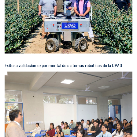
Exitosa validación experimental de sistemas robóticos de la UPAO