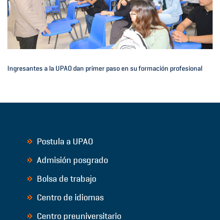
Ingresantes a la UPAO dan primer paso en su formación profesional
Postula a UPAO
Admisión posgrado
Bolsa de trabajo
Centro de idiomas
Centro preuniversitario