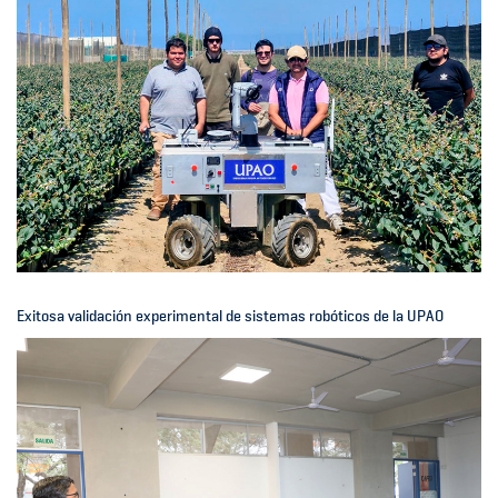
Exitosa validación experimental de sistemas robóticos de la UPAO