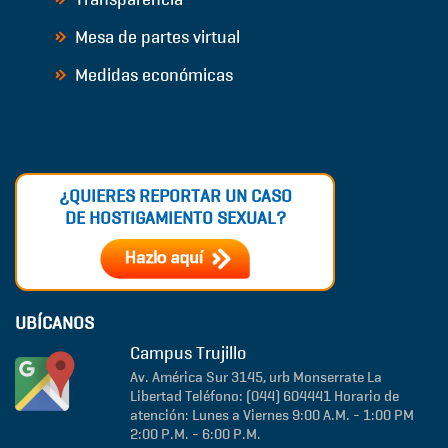
Mesa de partes virtual
Medidas económicas
¿QUIERES REPORTAR UN CASO
DE HOSTIGAMIENTO SEXUAL?
UBÍCANOS
Campus Trujillo
Av. América Sur 3145, urb Monserrate
La
Libertad
Teléfono: (044) 604441
Horario de
atención: Lunes a Viernes 9:00 A.M. - 1:00 PM
2:00 P.M. - 6:00 P.M.