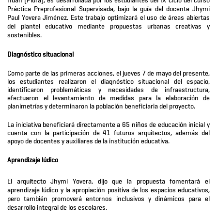
Huan (Piura), es desarrollada por los estudiantes del IX ciclo del curso
Práctica Preprofesional Supervisada, bajo la guía del docente Jhymi
Paul Yovera Jiménez. Este trabajo optimizará el uso de áreas abiertas
del plantel educativo mediante propuestas urbanas creativas y
sostenibles.
Diagnóstico situacional
Como parte de las primeras acciones, el jueves 7 de mayo del presente,
los estudiantes realizaron el diagnóstico situacional del espacio,
identificaron problemáticas y necesidades de infraestructura,
efectuaron el levantamiento de medidas para la elaboración de
planimetrías y determinaron la población beneficiaria del proyecto.
La iniciativa beneficiará directamente a 65 niños de educación inicial y
cuenta con la participación de 41 futuros arquitectos, además del
apoyo de docentes y auxiliares de la institución educativa.
Aprendizaje lúdico
El arquitecto Jhymi Yovera, dijo que la propuesta fomentará el
aprendizaje lúdico y la apropiación positiva de los espacios educativos,
pero también promoverá entornos inclusivos y dinámicos para el
desarrollo integral de los escolares.