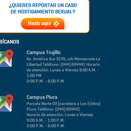
¿QUIERES REPORTAR UN CASO
DE HOSTIGAMIENTO SEXUAL?
BÍCANOS
Campus Trujillo
Av. América Sur 3145, urb Monserrate
La
Libertad
Teléfono: (044) 604441
Horario
de atención: Lunes a Viernes 9:00 A.M. -
1:00 PM
2:00 P.M. - 6:00 P.M.
Campus Piura
Parcela Norte 03 (carretera a Los Ejidos)
Piura
Teléfono: (044) 604441
Horario de atención: Lunes a Viernes
9:00 A.M. - 1:00 P.M.
2:00 P.M. - 6:00 P.M.