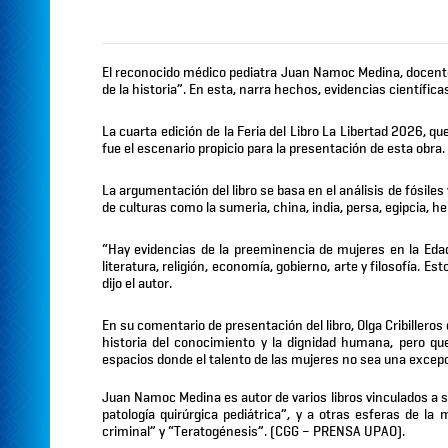
El reconocido médico pediatra Juan Namoc Medina, docente 
de la historia”. En esta, narra hechos, evidencias científic
La cuarta edición de la Feria del Libro La Libertad 2026, q
fue el escenario propicio para la presentación de esta obra
La argumentación del libro se basa en el análisis de fósiles
de culturas como la sumeria, china, india, persa, egipcia, h
“Hay evidencias de la preeminencia de mujeres en la Edad
literatura, religión, economía, gobierno, arte y filosofía.
dijo el autor.
En su comentario de presentación del libro, Olga Cribillero
historia del conocimiento y la dignidad humana, pero qu
espacios donde el talento de las mujeres no sea una excep
Juan Namoc Medina es autor de varios libros vinculados a su 
patología quirúrgica pediátrica”, y a otras esferas de la
criminal” y “Teratogénesis”. (CGG – PRENSA UPAO).