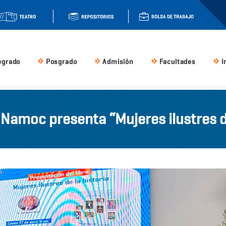
egrado
Posgrado
Admisión
Facultades
I
Namoc presenta “Mujeres ilustres de