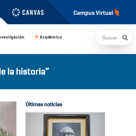
nvestigación
Académico
 la historia”
Últimas noticias