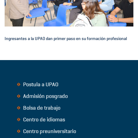
Ingresantes a la UPAO dan primer paso en su formación profesional
Postula a UPAO
Admisión posgrado
Bolsa de trabajo
Centro de idiomas
Centro preuniversitario