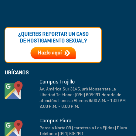
¿QUIERES REPORTAR UN CASO
DE HOSTIGAMIENTO SEXUAL?
UBÍCANOS
Campus Trujillo
Av. América Sur 3145, urb Monserrate
La
Libertad
Teléfono: (044) 604441
Horario de
atención: Lunes a Viernes 9:00 A.M. - 1:00 PM
2:00 P.M. - 6:00 P.M.
Campus Piura
Parcela Norte 03 (carretera a Los Ejidos)
Piura
Teléfono: (044) 604441