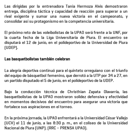
Las dirigidas por la entrenadora Tania Hermoza Alvis demostraron
entrega, disciplina táctica y capacidad de reacción para superar a un
rival exigente y sumar una nueva victoria en el campeonato, y
consolidar así su protagonismo en la competencia universitaria.
El próximo reto de las voleibolistas de la UPAO será frente a la UNF, por
la cuarta fecha de la Liga Universitaria de Piura. El encuentro se
disputará el 12 de junio, en el polideportivo de la Universidad de Piura
(UDEP).
Las basquetbolistas también celebran
La alegría deportiva continuó para el quinteto orreguiano con el triunfo
del equipo de básquetbol femenino, que derrotó a la UTP por 34 a 27, en
un partido disputado el 5 de junio, en el polideportivo de la UDEP.
Bajo la conducción técnica de Christhian Zapata Olavarría, las
basquetbolistas de la UPAO mostraron solidez defensiva y efectividad
en momentos decisivos del encuentro para asegurar una victoria que
fortalece sus aspiraciones en el torneo.
En la próxima jornada, la UPAO enfrentará a la Universidad César Vallejo
(UCV) el 11 de junio, a las 8:30 p. m., en el coliseo de la Universidad
Nacional de Piura (UNP). (RRC – PRENSA UPAO).