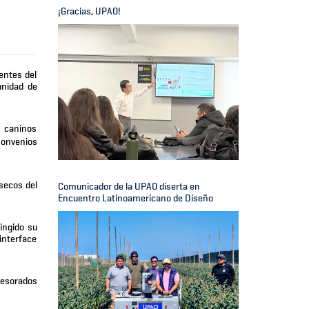
¡Gracias, UPAO!
entes del
unidad de
2 caninos
convenios
secos del
Comunicador de la UPAO diserta en
Encuentro Latinoamericano de Diseño
ingido su
interface
asesorados