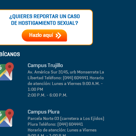
¿QUIERES REPORTAR UN CASO
DE HOSTIGAMIENTO SEXUAL?
BÍCANOS
Campus Trujillo
Av. América Sur 3145, urb Monserrate
La
Libertad
Teléfono: (044) 604441
Horario
de atención: Lunes a Viernes 9:00 A.M. -
1:00 PM
2:00 P.M. - 6:00 P.M.
Campus Piura
Parcela Norte 03 (carretera a Los Ejidos)
Piura
Teléfono: (044) 604441
Horario de atención: Lunes a Viernes
9:00 A.M. - 1:00 P.M.