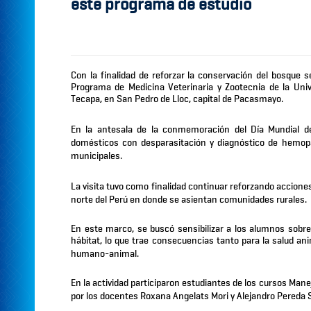
este programa de estudio
Con la finalidad de reforzar la conservación del bosque s
Programa de Medicina Veterinaria y Zootecnia de la Uni
Tecapa, en San Pedro de Lloc, capital de Pacasmayo.
En la antesala de la conmemoración del Día Mundial de
domésticos con desparasitación y diagnóstico de hemop
municipales.
La visita tuvo como finalidad continuar reforzando accion
norte del Perú en donde se asientan comunidades rurales.
En este marco, se buscó sensibilizar
a los alumnos sobre 
hábitat, lo que trae consecuencias tanto para la salud an
humano-animal.
En la actividad participaron estudiantes de los cursos
Manej
por los docentes Roxana Angelats Mori y Alejandro Pereda