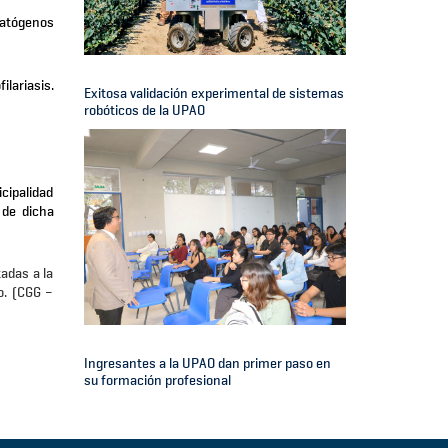
patógenos
ilariasis.
Exitosa validación experimental de sistemas
robóticos de la UPAO
cipalidad
 de dicha
adas a la
o. (CGG –
Ingresantes a la UPAO dan primer paso en
su formación profesional