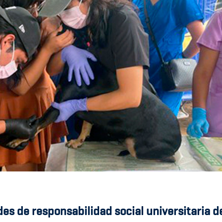
des de responsabilidad social universitaria d