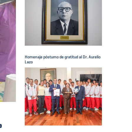
Homenaje póstumo de gratitud al Dr. Aurelio
Lazo
e