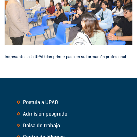
Ingresantes a la UPAO dan primer paso en su formación profesional
Postula a UPAO
Admisión posgrado
Bolsa de trabajo
Centro de idiomas