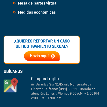
Mesa de partes virtual
Medidas económicas
¿QUIERES REPORTAR UN CASO
DE HOSTIGAMIENTO SEXUAL?
UBÍCANOS
Campus Trujillo
Av. América Sur 3145, urb Monserrate
La
Libertad
Teléfono: (044) 604441
Horario de
atención: Lunes a Viernes 9:00 A.M. - 1:00 PM
2:00 P.M. - 6:00 P.M.