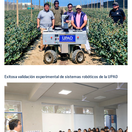
Exitosa validación experimental de sistemas robóticos de la UPAO