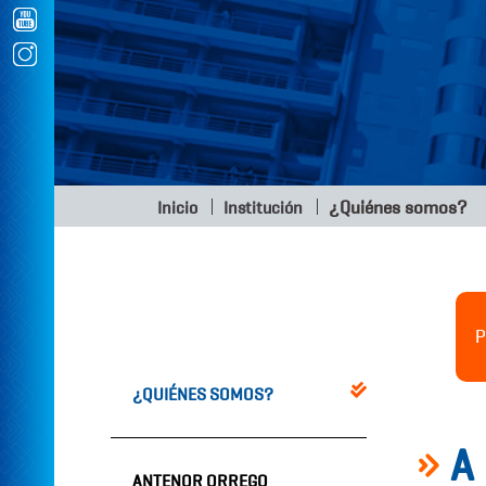
¿Quiénes somos?
Inicio
Institución
P
¿QUIÉNES SOMOS?
A
ANTENOR ORREGO