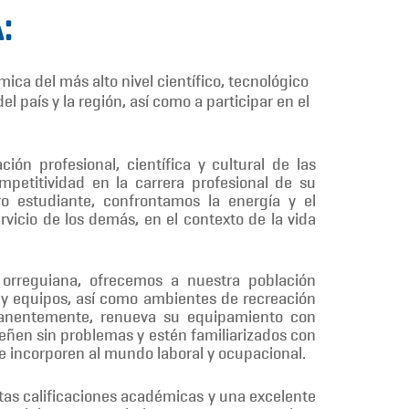
:
ca del más alto nivel científico, tecnológico
l país y la región, así como a participar en el
ón profesional, científica y cultural de las
petitividad en la carrera profesional de su
ro estudiante, confrontamos la energía y el
rvicio de los demás, en el contexto de la vida
orreguiana, ofrecemos a nuestra población
os y equipos, así como ambientes de recreación
rmanentemente, renueva su equipamiento con
ñen sin problemas y estén familiarizados con
 incorporen al mundo laboral y ocupacional.
ltas calificaciones académicas y una excelente