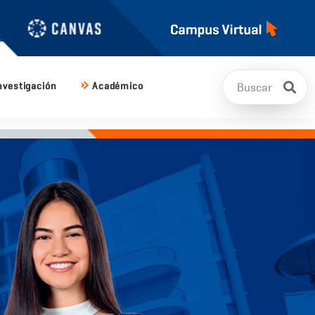
nvestigación
Académico