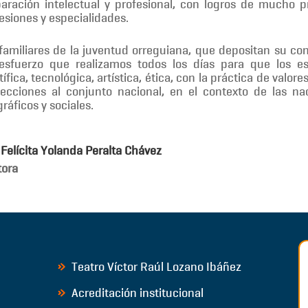
aración intelectual y profesional, con logros de mucho p
esiones y especialidades.
familiares de la juventud orreguiana, que depositan su co
esfuerzo que realizamos todos los días para que los es
tífica, tecnológica, artística, ética, con la práctica de valo
ecciones al conjunto nacional, en el contexto de las na
ráficos y sociales.
 Felícita Yolanda Peralta Chávez
tora
Teatro Víctor Raúl Lozano Ibáñez
Acreditación institucional