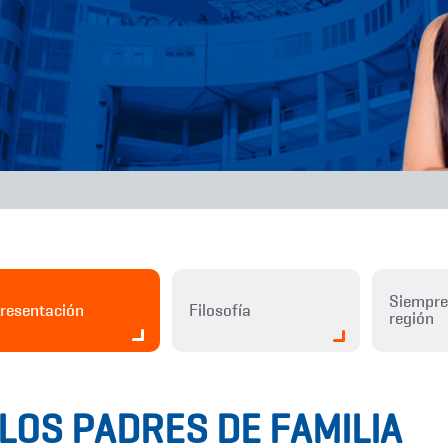
Siempre 
resentación
Filosofía
región
 LOS PADRES DE FAMILIA