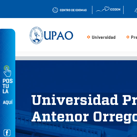
Universidad
Pr
Universidad P
Antenor Orreg