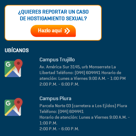
¿QUIERES REPORTAR UN CASO
DE HOSTIGAMIENTO SEXUAL?
UBÍCANOS
Campus Trujillo
Av. América Sur 3145, urb Monserrate
La
Libertad
Teléfono: (044) 604441
Horario de
atención: Lunes a Viernes 9:00 A.M. - 1:00 PM
2:00 P.M. - 6:00 P.M.
Campus Piura
Parcela Norte 03 (carretera a Los Ejidos)
Piura
Teléfono: (044) 604441
Horario de atención: Lunes a Viernes 9:00 A.M. -
1:00 P.M.
2:00 P.M. - 6:00 P.M.