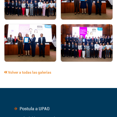
Volver a todas las galerías
Postula a UPAO