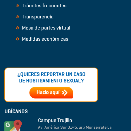
Trámites frecuentes
Transparencia
Mesa de partes virtual
Medidas económicas
¿QUIERES REPORTAR UN CASO
DE HOSTIGAMIENTO SEXUAL?
UBÍCANOS
Campus Trujillo
Av. América Sur 3145, urb Monserrate
La