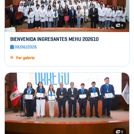
4
BIENVENIDA INGRESANTES MEHU 202610
08/06/2026
Ver galería
2