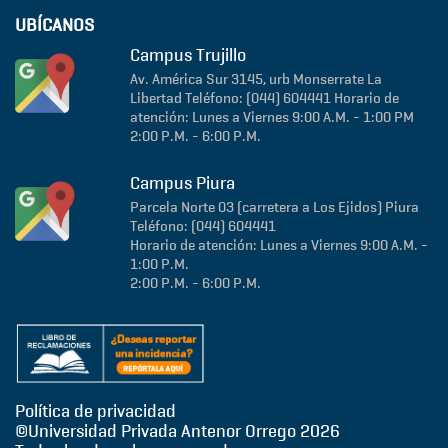
UBÍCANOS
Campus Trujillo
Av. América Sur 3145, urb Monserrate
La
Libertad
Teléfono: (044) 604441
Horario de
atención: Lunes a Viernes 9:00 A.M. - 1:00 PM
2:00 P.M. - 6:00 P.M.
Campus Piura
Parcela Norte 03 (carretera a Los Ejidos)
Piura
Teléfono: (044) 604441
Horario de atención: Lunes a Viernes 9:00 A.M. -
1:00 P.M.
2:00 P.M. - 6:00 P.M.
Política de privacidad
©Universidad Privada Antenor Orrego
2026